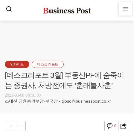
인사이트
데스크 리포트
[데스크리포트 3월] 부동산PF에 숨죽이
는 증권사, 처방전에도 ‘춘래불사춘’
2023-03-08 08:30:00
조태진 금융증권부장·부국장 - tjjoso@businesspost.co.kr
0