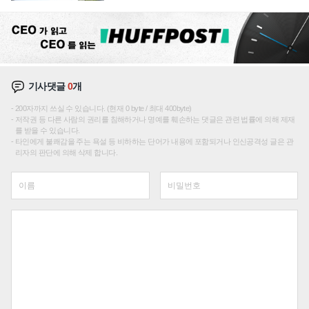
기사댓글
0
개
200자까지 쓰실 수 있습니다. (현재 0 byte / 최대 400byte)
저작권 등 다른 사람의 권리를 침해하거나 명예를 훼손하는 댓글은 관련 법률에 의해 제재
를 받을 수 있습니다.
타인에게 불쾌감을 주는 욕설 등 비하하는 단어가 내용에 포함되거나 인신공격성 글은 관
리자의 판단에 의해 삭제 합니다.