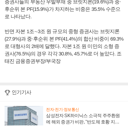
증권사들의 부동산 우발부채 중 브릿지론(19.6%)과 중·
후순위 본 PF(15.9%)가 차지하는 비중은 35.5% 수준으
로 나타났다.
반면 자본 1조∼3조 원 규모의 중형 증권사는 브릿지론
(27.9%)과 중·후순위 본 PF(41.4%)의 합산 비중이 69.3%
로 대형사의 2배에 달했다. 자본 1조 원 미만의 소형 증
권사(76.5%)의 경우 각각 30.8%, 45.7%로 더 높았다. 조
태진 금융증권부장/부국장
인기기사
전자·전기·정보통신
삼성전자 SK하이닉스 소극적 주주환원
에 해외 증권가 비판, "반도체 호황 지속