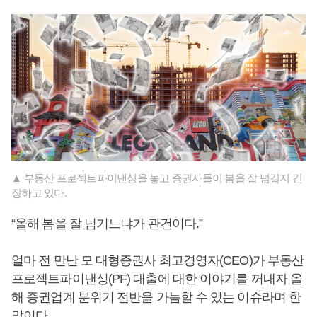
▲ 부동산 프로젝트파이낸싱을 놓고 증권사들이 봄을 잘 넘길지 긴
장하고 있다.
“올해 봄을 잘 넘기느냐가 관건이다.”
얼마 전 만난 모 대형증권사 최고경영자(CEO)가 부동산
프로젝트파이낸싱(PF) 대출에 대한 이야기를 꺼내자 올
해 증권업계 분위기 전반을 가늠할 수 있는 이슈라며 한
말이다.