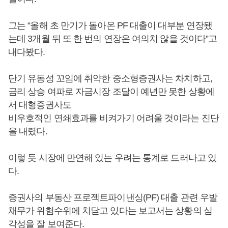
그는 “올해 초 만기가 돌아온 PF 대출이 대부분 연장됐
는데 3개월 뒤 또 한 번의 연장은 여의치 않을 것이다”고
내다봤다.
단기 유동성 꼬임에 취약한 중소형증권사는 차치하고,
금리 상승 여파로 자금시장 조달이 예년만 못한 상황에
서 대형증권사도
비우호적인 연쇄효과를 비켜가기 어려울 것이라는 진단
을 내렸다.
이렇 듯 시장에 만연해 있는 우려는 통계로 드러나고 있
다.
증권사의 부동산 프로젝트파이낸싱(PF) 대출 관련 우발
채무가 위험수위에 치닫고 있다는 보고서는 상황의 심
각성을 잘 보여준다.