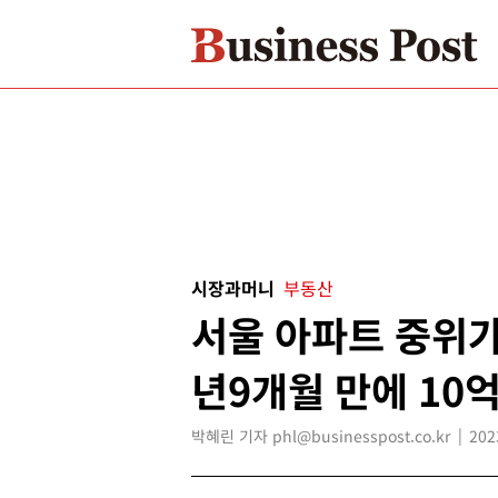
시장과머니
부동산
서울 아파트 중위가
년9개월 만에 10
박혜린 기자 phl@businesspost.co.kr
202