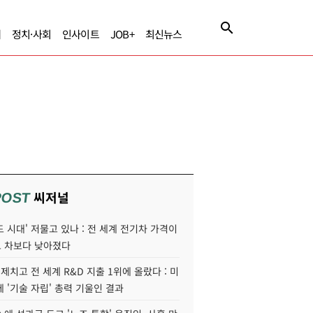
제
정치·사회
인사이트
JOB+
최신뉴스
씨저널
POST
 시대' 저물고 있나 : 전 세계 전기차 가격이
 차보다 낮아졌다
 제치고 전 세계 R&D 지출 1위에 올랐다 : 미
 '기술 자립' 총력 기울인 결과