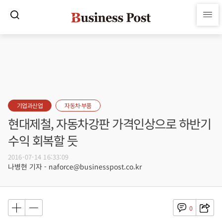
기업과산업
자동차·부품
현대제철, 자동차강판 가격인상으로 하반기
수익 회복할 듯
2016-07-14 16:33:09
나병현 기자 - naforce@businesspost.co.kr
0