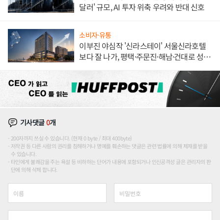
달러' 규모, AI 투자 위축 우려와 반대 신호
소비자·유통
이부진 야심작 '신라스테이' 서울신라호텔
보다 잘 나가, 평택·주문진·해남·건대로 성
장판 더 넓힌다
기사댓글
0
개
200자까지 쓰실 수 있습니다. (현재 0 byte / 최대 400byte)
저작권 등 다른 사람의 권리를 침해하거나 명예를 훼손하는 댓글은 관련 법률에 의해 제재를 받을
수 있습니다.
타인에게 불쾌감을 주는 욕설 등 비하하는 단어가 내용에 포함되거나 인신공격성 글은 관리자의 판
단에 의해 삭제 합니다.