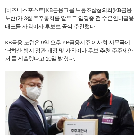
[비즈니스포스트] KB금융그룹 노동조합협의회(KB금융
노협)가 3월 주주총회를 앞두고 임경종 전 수은인니금융
대표를 사외이사 후보로 공식 추천했다.
KB금융 노협은 9일 오후 KB금융지주 이사회 사무국에
‘낙하산 방지 정관 개정 및 사외이사 후보 추천 주주제안
서’를 제출했다고 10일 밝혔다.