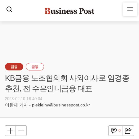
금융
금융
KB금융 노조협의회 사외이사로 임경종
추천, 전 수은인니금융 대표
2023-02-10 16:40:04
이한재 기자 - piekielny@businesspost.co.kr
0