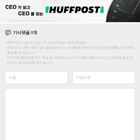
기사댓글
0
개
200자까지 쓰실 수 있습니다. (현재 0 byte / 최대 400byte)
저작권 등 다른 사람의 권리를 침해하거나 명예를 훼손하는 댓글은 관련 법률에 의해 제재
를 받을 수 있습니다.
타인에게 불쾌감을 주는 욕설 등 비하하는 단어가 내용에 포함되거나 인신공격성 글은 관
리자의 판단에 의해 삭제 합니다.