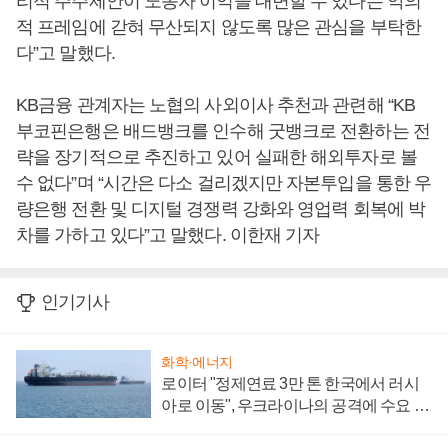
리적 주주제안이 노동자 이익을 대변할 수 있다는 악의
적 프레임에 갇혀 무산되지 않도록 많은 관심을 부탁한
다”고 말했다.
KB금융 관계자는 노협의 사외이사 추천과 관련해 “KB
부코핀은행은 배드뱅크를 인수해 굿뱅크로 전환하는 전
략을 장기적으로 추진하고 있어 실패한 해외투자로 볼
수 없다”며 “시간은 다소 걸리겠지만 자본투입을 통한 우
량은행 전환 및 디지털 경쟁력 강화와 영업력 회복에 박
차를 가하고 있다”고 말했다. 이한재 기자
인기기사
화학·에너지
로이터 "정제연료 3만 톤 한국에서 러시
아로 이동", 우크라이나의 공격에 수요 늘
어