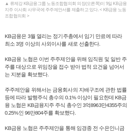
▲ 류제강 KB금융그룹 노동조합협의회 의장(오른쪽)이 9일 KB금융
지주 이사회 사무국에 주주제안서를 제출하고 있다. < KB금융 노동
조합협의회 >
KB금융은 3월 열리는 정기주총에서 임기 만료에 따라
최소 3명 이상의 사외이사를 새로 선출한다.
KB금융 노협은 이번 주주제안을 위해 임직원 및 일반 주
주를 대상으로 위임장을 접수 받아 법적 요건을 넘어서
는 지분을 확보했다.
주주제안을 위해서는 금융회사의 지배구조에 관한 법률
등에 따라 발행주식 총수의 0.1% 이상이 필요한데 KB금
융 노협은 KB금융지주 주식 총수인 3억8963만4355주의
0.25%인 96만804주를 확보했다.
KB금융 노협은 주주제안을 통해 임경종 전 수은인니금