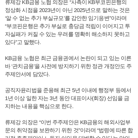
류제강 KB금융 노협 의장은 “사측이 KB부코핀은행의
정상화 시점을 2023년이 아닌 2025년으로 말하는 것은
‘알 수 없는 추가 부실규모’를 감안한 임기응변”이라며
“부코핀은행은 추가 부실로 충당금 적립이 이어지고 투
자실패가 커질 수 있는 우려를 명확히 해소하지 못하고
있다”고 말했다.
KB금융 노협은 최근 금융권에서 논란이 되고 있는 이른
바 ‘관치금융’을 사전에 방지하기 위한 정관 개정안도 주
주제안서에 담았다.
공직자윤리법을 준용해 최근 5년 이내에 행정부 등에서
1년 이상 일한 자는 3년 동안 대표이사(회장) 선임을 금
지하는 내용을 핵심으로 한다.
류제강 의장은 “이번 주주제안은 KB금융의 해외사업부
문의 취약점을 보완하기 위한 것”이라며 “법령에 따른 합