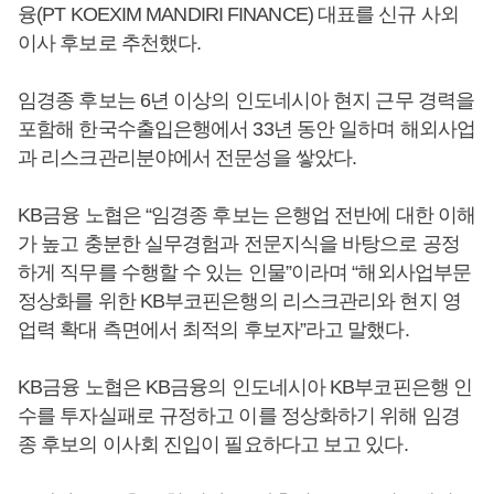
융(PT KOEXIM MANDIRI FINANCE) 대표를 신규 사외
이사 후보로 추천했다.
임경종 후보는 6년 이상의 인도네시아 현지 근무 경력을
포함해 한국수출입은행에서 33년 동안 일하며 해외사업
과 리스크관리분야에서 전문성을 쌓았다.
KB금융 노협은 “임경종 후보는 은행업 전반에 대한 이해
가 높고 충분한 실무경험과 전문지식을 바탕으로 공정
하게 직무를 수행할 수 있는 인물”이라며 “해외사업부문
정상화를 위한 KB부코핀은행의 리스크관리와 현지 영
업력 확대 측면에서 최적의 후보자”라고 말했다.
KB금융 노협은 KB금융의 인도네시아 KB부코핀은행 인
수를 투자실패로 규정하고 이를 정상화하기 위해 임경
종 후보의 이사회 진입이 필요하다고 보고 있다.