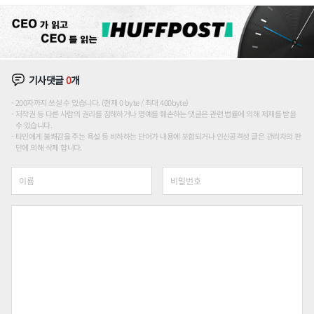
론도
기사댓글
0
개
200자까지 쓰실 수 있습니다. (현재 0 byte / 최대 400byte)
저작권 등 다른 사람의 권리를 침해하거나 명예를 훼손하는 댓글은 관련 법률에 의해 제재를 받을
수 있습니다.
타인에게 불쾌감을 주는 욕설 등 비하하는 단어가 내용에 포함되거나 인신공격성 글은 관리자의 판
단에 의해 삭제 합니다.