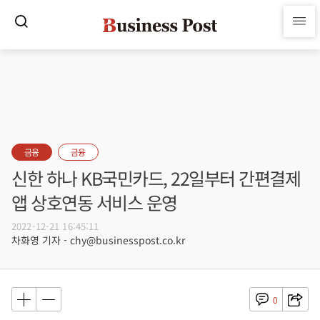
금융
금융
신한 하나 KB국민카드, 22일부터 간편결제
앱 상호연동 서비스 운영
2022-12-21 16:45:11
차화영 기자 - chy@businesspost.co.kr
0