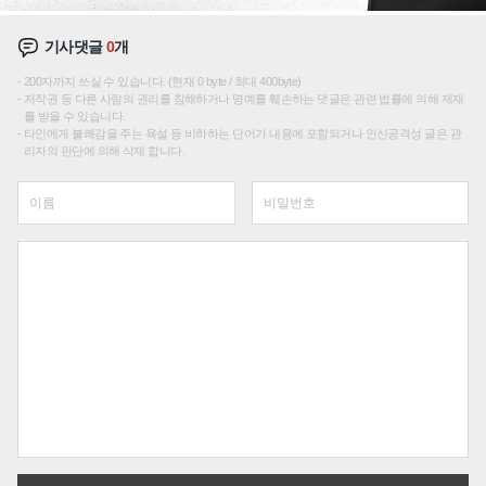
기사댓글
0
개
200자까지 쓰실 수 있습니다. (현재 0 byte / 최대 400byte)
저작권 등 다른 사람의 권리를 침해하거나 명예를 훼손하는 댓글은 관련 법률에 의해 제재
를 받을 수 있습니다.
타인에게 불쾌감을 주는 욕설 등 비하하는 단어가 내용에 포함되거나 인신공격성 글은 관
리자의 판단에 의해 삭제 합니다.