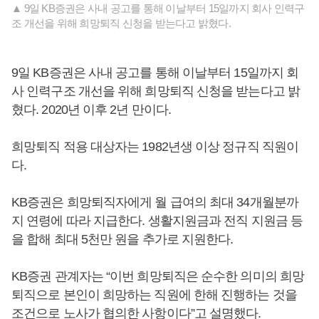
▲ 9일 KB증권은 사내 공고를 통해 이날부터 15일까지 회사 인력구
조 개선을 위해 희망퇴직 신청을 받는다고 밝혔다.
9일 KB증권은 사내 공고를 통해 이날부터 15일까지 회
사 인력구조 개선을 위해 희망퇴직 신청을 받는다고 밝
혔다. 2020년 이후 2년 만이다.
희망퇴직 적용 대상자는 1982년생 이상 정규직 직원이
다.
KB증권은 희망퇴직자에게 월 급여의 최대 34개월분까
지 연령에 따라 지급한다. 생활지원금과 전직 지원금 등
을 합해 최대 5천만 원을 추가로 지원한다.
KB증권 관계자는 “이번 희망퇴직은 순수한 의미의 희망
퇴직으로 본인이 희망하는 직원에 한해 진행하는 것을
조건으로 노사가 협의한 사항이다”고 설명했다.