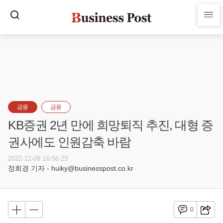
금융
금융
KB증권 2년 만에 희망퇴직 추진, 대형 증
권사에도 인원감축 바람
2022-12-09 16:56:23
정희경 기자 - huiky@businesspost.co.kr
0