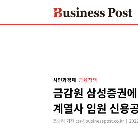
시민과경제
금융정책
금감원 삼성증권에
계열사 임원 신용
조승리 기자 csr@businesspost.co.kr
2022