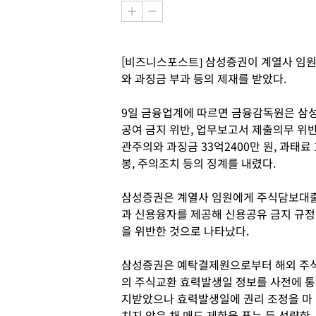
[비즈니스포스트] 삼성증권이 계열사 임원
와 과징금 부과 등의 제재를 받았다.
9일 금융업계에 따르면 금융감독원은 삼성
공여 금지 위반, 업무보고서 제출의무 위반
관주의와 과징금 33억2400만 원, 과태료 
봉, 주의조치 등의 징계를 내렸다.
삼성증권은 계열사 임원에게 주식담보대
과 신용융자를 제공해 신용공유 금지 규정
을 위반한 것으로 나타났다.
삼성증권은 예탁결제원으로부터 해외 주
의 주식교환 효력발생일 정보를 사전에 통
지받았으나 효력발생일에 권리 조정을 마
치지 않은 채 매도 제한을 푸는 등 선량한