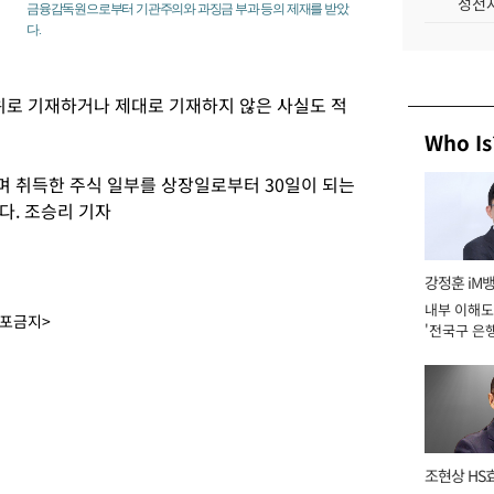
성전자
금융감독원으로부터 기관주의와 과징금 부과 등의 제재를 받았
다.
로 기재하거나 제대로 기재하지 않은 사실도 적
Who Is
 취득한 주식 일부를 상장일로부터 30일이 되는
다. 조승리 기자
강정훈 iM
내부 이해도
배포금지>
'전국구 은행
년]
조현상 HS