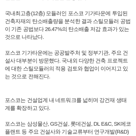
국내최고층(12층) 모듈러인 포스코 기가타운에 투입된
건축자재의 탄소배출량을 분석한 결과 스틸모듈러 공법
이 기존 공법보다 26.47%의 탄소배출 저감 효과가 있는
것으로 나타났다.
포스코 기가타운에는 공공발주처 및 정부기관, 주요 건
설사 대부분이 방문했다. 국내외 다양한 건축 프로젝트
에 대한 스틸모듈러의 적용 검토와 협업이 이어지고 있
는 것으로 전해진다.
포스코는 건설업계 내 네트워크를 넓히며 강건재 생태
계를 확장하고 있다.
포스코는 삼성물산, GS건설, 롯데건설, DL E&C, SK에코
플랜트 등 주요 건설사와 기술교류부터 연구개발(R&D)