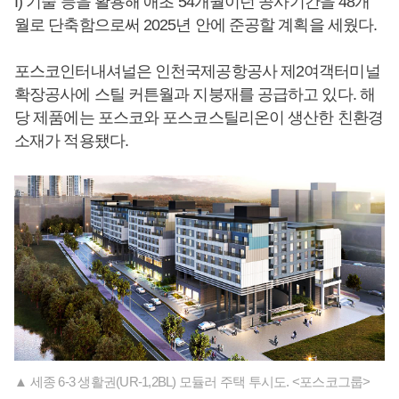
I) 기술 등을 활용해 애초 54개월이던 공사기간을 48개
월로 단축함으로써 2025년 안에 준공할 계획을 세웠다.
포스코인터내셔널은 인천국제공항공사 제2여객터미널
확장공사에 스틸 커튼월과 지붕재를 공급하고 있다. 해
당 제품에는 포스코와 포스코스틸리온이 생산한 친환경
소재가 적용됐다.
▲ 세종 6-3 생활권(UR-1,2BL) 모듈러 주택 투시도. <포스코그룹>