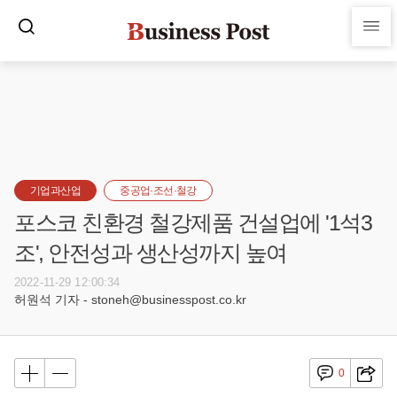
기업과산업
중공업·조선·철강
포스코 친환경 철강제품 건설업에 '1석3
조', 안전성과 생산성까지 높여
2022-11-29 12:00:34
허원석 기자 - stoneh@businesspost.co.kr
0