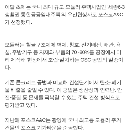
이달 초에는 국내 최대 규모 모듈러 주택사업인 '세종6-3
생활권 통합공공임대주택'의 우선협상자로 포스코A&C
가 선정됐다.
모듈러는 철골구조체에 벽체, 창호, 전기배선, 배관, 욕
실, 주방기구 등 자재와 부품의 70~80%를 공장에서 미
리 제작해 현장에서 조립·설치하는 OSC 공법의 일종이
다.
기존 콘크리트 공법과 비교해 건설단계에서 탄소·폐기
물 배출을 줄일 수 있다. 이 공법은 생산성과 인력난, 안
전·품질 등 문제를 극복할 수 있는 주택 건설 방식으로
평가받고 있다.
지난해 포스코A&C는 광양에 국내 최고층 모듈러 주거
건물인 포스코 기가타운을 준공했다.