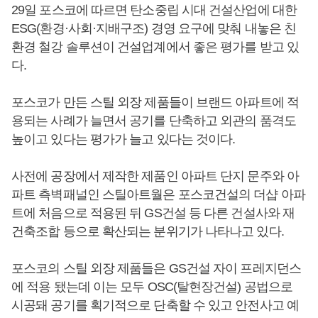
29일 포스코에 따르면 탄소중립 시대 건설산업에 대한
ESG(환경·사회·지배구조) 경영 요구에 맞춰 내놓은 친
환경 철강 솔루션이 건설업계에서 좋은 평가를 받고 있
다.
포스코가 만든 스틸 외장 제품들이 브랜드 아파트에 적
용되는 사례가 늘면서 공기를 단축하고 외관의 품격도
높이고 있다는 평가가 늘고 있다는 것이다.
사전에 공장에서 제작한 제품인 아파트 단지 문주와 아
파트 측벽패널인 스틸아트월은 포스코건설의 더샵 아파
트에 처음으로 적용된 뒤 GS건설 등 다른 건설사와 재
건축조합 등으로 확산되는 분위기가 나타나고 있다.
포스코의 스틸 외장 제품들은 GS건설 자이 프레지던스
에 적용 됐는데 이는 모두 OSC(탈현장건설) 공법으로
시공돼 공기를 획기적으로 단축할 수 있고 안전사고 예