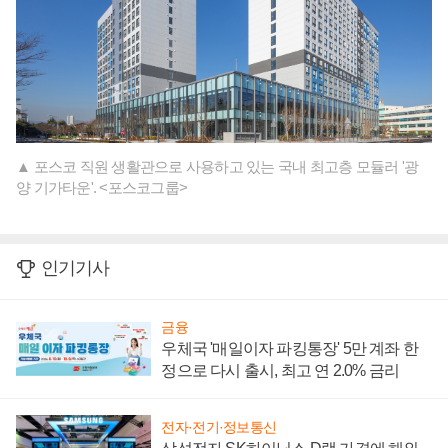
▲ 포스코 직원 생활관으로 사용하고 있는 국내 최고층 모듈러 '광
양 기가타운'. <포스코그룹>
인기기사
금융
우체국 '매일이자 파킹통장' 5만 계좌 한
정으로 다시 출시, 최고 연 2.0% 금리
전자·전기·정보통신