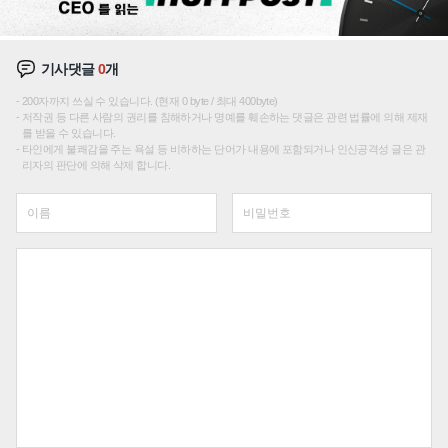
기사댓글
0
개
200자까지 쓰실 수 있습니다. (현재 0 byte / 최대 400byte)
저작권 등 다른 사람의 권리를 침해하거나 명예를 훼손하는 댓글은 관련 법률에 의해 제재
를 받을 수 있습니다.
타인에게 불쾌감을 주는 욕설 등 비하하는 단어가 내용에 포함되거나 인신공격성 글은 관
리자의 판단에 의해 삭제 합니다.