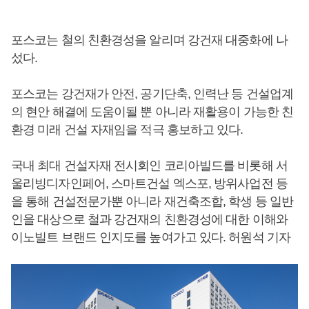
포스코는 철의 친환경성을 알리며 강건재 대중화에 나
섰다.
포스코는 강건재가 안전, 공기단축, 인력난 등 건설업계
의 현안 해결에 도움이될 뿐 아니라 재활용이 가능한 친
환경 미래 건설 자재임을 적극 홍보하고 있다.
국내 최대 건설자재 전시회인 코리아빌드를 비롯해 서
울리빙디자인페어, 스마트건설 엑스포, 방위사업전 등
을 통해 건설전문가뿐 아니라 재건축조합, 학생 등 일반
인을 대상으로 철과 강건재의 친환경성에 대한 이해와
이노빌트 브랜드 인지도를 높여가고 있다. 허원석 기자