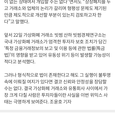
이 없는 상태여서 개입할 수는 없다”면서도 “상장폐지를 두
고 거래소와 업체의 논리가 갈리며 형평성 문제도 제기된
만큼 제도적으로 개선할 부분이 있는지 검토하고자 한
다”고 말했다.
앞서 22일 가상화폐 거래소 빗썸 산하 빗썸경제연구소는
국내 가상화폐 거래소가 엄격한 투자자 보호 조치가 담긴
‘특정 금융거래정보의 보고 및 이용 등에 관한 법률(특금
법)’의 영향을 받고 있어 유동성 위기 등이 발생할 가능성이
적다고 분석했다.
그러나 형식적으로 법이 존재한다고 해도 그 실행이 불투명
속에 이뤄질 여지가 있다면 결코 신뢰와 안정성을 장담할
수는 없다. 결국 가상화페 거래소와 유통회사 사이에서 가
장 크게 다칠 사람은 투자자들이란 사실을 이번 위믹스 사
태는 극명하게 보여준다. 조윤호 기자