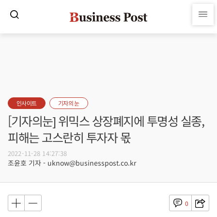
인사이트
기자의 눈
[기자의눈] 위믹스 상장폐지에 투명성 실종,
피해는 고스란히 투자자 몫
2022-11-28 14:27:38
조윤호 기자 - uknow@businesspost.co.kr
0