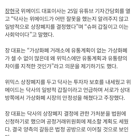
장현국
위메이드 대표이사는 25일 유튜브 기자간담회를 열
고 “닥사는 위메이드가 어떤 잘못을 했는지 알려주지 않고
일방적으로 상장폐지를 결정했다”며 “슈퍼 갑질이고 이는
사회악이다”고 말했다.
장 대표는 “가상화폐 거래소에 유통계획이 없는 가상화폐
가 셀 수 없이 많은데 왜 위믹스에만 유통계획과 유통량의
차이를 지적한 것인가”라고 의문을 제기하기도 했다.
위믹스 상장폐지를 두고 닥사는 투자자 보호를 내세웠고 위
메이드는 닥사의 일방적 갑질이라고 언급하며 서로가 상대
방쪽에서 가상화폐 시장의 안정성을 해쳤다고 주장했다.
장 대표는 닥사의 상장폐지 결정에 관한 가처분을 법원에
신청하기로 했으며 공정거래위원회에 제소할 계획도 세웠
다. 결국 양측의 갈등은 법정 공방으로 이어질 것으로 보인