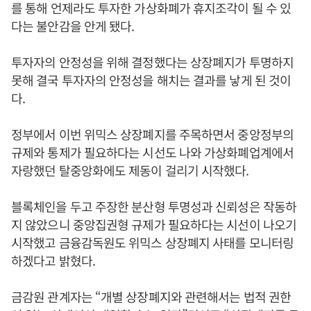
를 통해 언제라도 투자한 가상화폐가 휴지조각이 될 수 있
다는 불안감을 안게 됐다.
투자자의 안정성을 위해 결정했다는 상장폐지가 투명하지
못해 결국 투자자의 안정성을 해치는 결과를 낳게 된 것이
다.
정부에서 이번 위믹스 상장폐지를 주목하면서 중앙정부의
규제와 통제가 필요하다는 시선도 나와 가상화폐업계에서
자랑했던 탈중앙화에도 제동이 걸리기 시작했다.
블록체인을 두고 주장한 분산형 투명성과 신뢰성은 작동하
지 않았으니 중앙집권형 규제가 필요하다는 시선이 나오기
시작했고 금융감독원도 위믹스 상장폐지 사태를 모니터링
하겠다고 밝혔다.
금감원 관계자는 “개별 상장폐지와 관련해서는 법적 권한