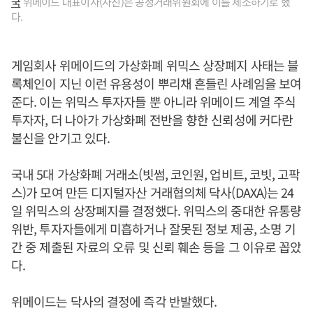
국
위메이드 대표이사(사진)은 공정거래위원회에 이를 제소하기로 했
다.
게임회사 위메이드의 가상화폐 위믹스 상장폐지 사태는 블
록체인이 지닌 이런 유용성이 뿌리채 흔들린 사례임을 보여
준다. 이는 위믹스 투자자들 뿐 아니라 위메이드 계열 주식
투자자, 더 나아가 가상화폐 전반을 향한 신뢰성에 커다란
불신을 안기고 있다.
국내 5대 가상화폐 거래소(빗썸, 코인원, 업비트, 코빗, 고팍
스)가 모여 만든 디지털자산 거래협의체 닥사(DAXA)는 24
일 위믹스의 상장폐지를 결정했다. 위믹스의 중대한 유통량
위반, 투자자들에게 미흡하거나 잘못된 정보 제공, 소명 기
간 중 제출된 자료의 오류 및 신뢰 훼손 등을 그 이유로 꼽았
다.
위메이드는 닥사의 결정에 즉각 반발했다.