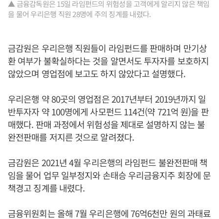
▲ 금융감독원은 15일 라임펀드의 위험성을 고객에게 알리지 않은 책임
을 물어 우리은행 직원 28명에 주의 징계를 내렸다.
금감원은 우리은행 직원들이 라임펀드를 판매하며 만기상
환 여부가 불확실하다는 것을 알면서도 투자자를 보호하지
않았으며 영업점에 보고도 하지 않았다고 설명했다.
우리은행 약 80곳의 영업점은 2017년부터 2019년까지 일
반투자자 약 100명에게 사모펀드 114건(약 721억 원)을 판
매했다. 판매 과정에서 위험성을 제대로 설명하지 않는 불
완전판매를 저지른 것으로 알려졌다.
금감원은 2021년 4월 우리은행의 라임펀드 불완전판매 책
임을 물어 업무 일부정지와 손태승 우리금융지주 회장에 문
책경고 징계를 내렸다.
금융위원회는 올해 7월 우리은행에 76억6천만 원의 과태료