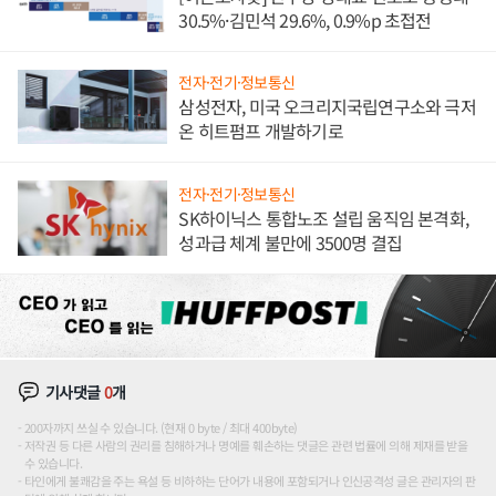
30.5%·김민석 29.6%, 0.9%p 초접전
전자·전기·정보통신
삼성전자, 미국 오크리지국립연구소와 극저
온 히트펌프 개발하기로
전자·전기·정보통신
SK하이닉스 통합노조 설립 움직임 본격화,
성과급 체계 불만에 3500명 결집
기사댓글
0
개
200자까지 쓰실 수 있습니다. (현재 0 byte / 최대 400byte)
저작권 등 다른 사람의 권리를 침해하거나 명예를 훼손하는 댓글은 관련 법률에 의해 제재를 받을
수 있습니다.
타인에게 불쾌감을 주는 욕설 등 비하하는 단어가 내용에 포함되거나 인신공격성 글은 관리자의 판