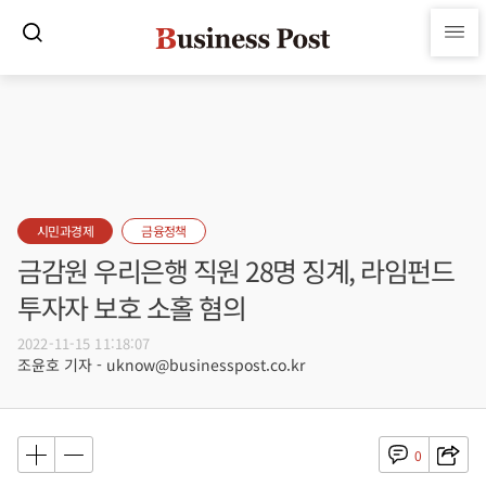
시민과경제
금융정책
금감원 우리은행 직원 28명 징계, 라임펀드
투자자 보호 소홀 혐의
2022-11-15 11:18:07
조윤호 기자 - uknow@businesspost.co.kr
0