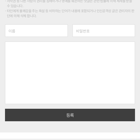
저작권 등 다른 사람의 권리를 침해하거나 명예를 훼손하는 댓글은 관련 법률에 의해 제재를 받을
수 있습니다.
타인에게 불쾌감을 주는 욕설 등 비하하는 단어가 내용에 포함되거나 인신공격성 글은 관리자의 판
단에 의해 삭제 합니다.