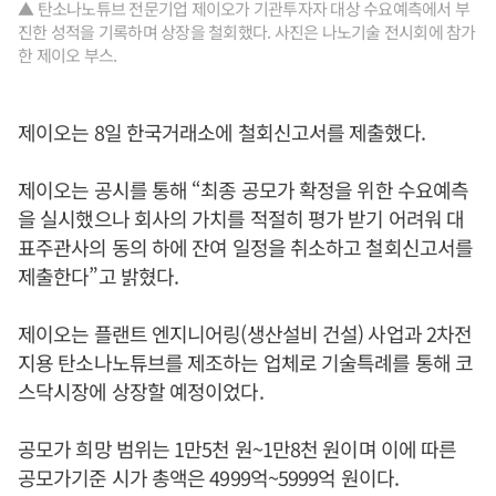
▲ 탄소나노튜브 전문기업 제이오가 기관투자자 대상 수요예측에서 부
진한 성적을 기록하며 상장을 철회했다. 사진은 나노기술 전시회에 참가
한 제이오 부스.
제이오는 8일 한국거래소에 철회신고서를 제출했다.
제이오는 공시를 통해 “최종 공모가 확정을 위한 수요예측
을 실시했으나 회사의 가치를 적절히 평가 받기 어려워 대
표주관사의 동의 하에 잔여 일정을 취소하고 철회신고서를
제출한다”고 밝혔다.
제이오는 플랜트 엔지니어링(생산설비 건설) 사업과 2차전
지용 탄소나노튜브를 제조하는 업체로 기술특례를 통해 코
스닥시장에 상장할 예정이었다.
공모가 희망 범위는 1만5천 원~1만8천 원이며 이에 따른
공모가기준 시가 총액은 4999억~5999억 원이다.