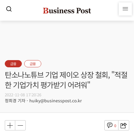
금융
금융
탄소나노튜브 기업 제이오 상장 철회, "적절
한 기업가치 평가받기 어려워"
2022-11-08 17:20:26
정희경 기자 - huiky@businesspost.co.kr
0