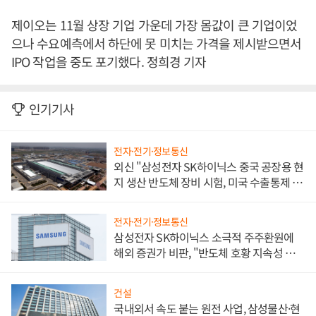
제이오는 11월 상장 기업 가운데 가장 몸값이 큰 기업이었
으나 수요예측에서 하단에 못 미치는 가격을 제시받으면서
IPO 작업을 중도 포기했다. 정희경 기자
인기기사
전자·전기·정보통신
외신 "삼성전자 SK하이닉스 중국 공장용 현
지 생산 반도체 장비 시험, 미국 수출통제 대
비"
전자·전기·정보통신
삼성전자 SK하이닉스 소극적 주주환원에
해외 증권가 비판, "반도체 호황 지속성 의
문"
건설
국내외서 속도 붙는 원전 사업, 삼성물산·현