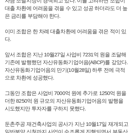
자금 조달시장이 경색되고 있다. 이를 고려하면 조합이
대출 차환에 어려움을 겪을 수 있고 성공 하더라도 더 높
은 금리를 부담해야 한다.
이미 조합은 한 차례 대출차환에 어려움을 겪은 적이 있
다.
앞서 조합은 지난 10월27일 사업비 7231억 원을 조달해
기존에 발행했던 자산유동화기업어음(ABCP)를 갚았다.
자산유동화기업어음의 만기(10월28일) 하루 전에 극적
으로 차환에 성공했다.
그동안 조합은 사업비 7000억 원에 추가로 1250억 원을
더한 8250억 원 규모의 자산유동화기업어음의 발행을
시도했지만 투자자를 구하지 못했다.
둔촌주공 재건축사업의 공사가 지난 10월17일 재개되고
일반분양 신청까지 사업이 순조롭게 진행되면서 부동산