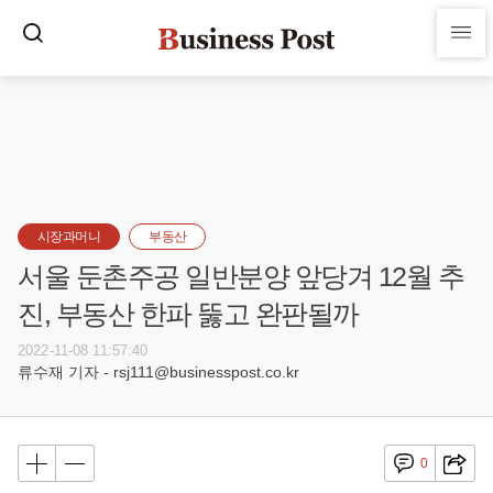
시장과머니
부동산
서울 둔촌주공 일반분양 앞당겨 12월 추
진, 부동산 한파 뚫고 완판될까
2022-11-08 11:57:40
류수재 기자 - rsj111@businesspost.co.kr
0