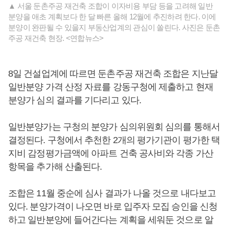
▲ 서울 둔촌주공 재건축 조합이 이자비용 부담 등을 고려해 일반
분양을 애초 계획보다 한 달 빠른 올해 12월에 추진하려 한다. 이에
분양이 완판될 수 있을지 부동산업계의 관심이 쏠린다. 사진은 둔촌
주공 재건축 현장. <연합뉴스>
8일 건설업계에 따르면 둔촌주공 재건축 조합은 지난달
일반분양 가격 산정 자료를 강동구청에 제출하고 현재
분양가 심의 결과를 기다리고 있다.
일반분양가는 구청의 분양가 심의위원회 심의를 통해서
결정된다. 구청에서 추천한 2개의 평가기관이 평가한 택
지비 감정평가금액에 아파트 건축 공사비와 각종 가산
항목을 추가해 산출된다.
조합은 11월 중순에 심사 결과가 나올 것으로 내다보고
있다. 분양가격이 나오면 바로 입주자 모집 승인을 신청
하고 일반분양에 들어간다는 계획을 세워둔 것으로 알