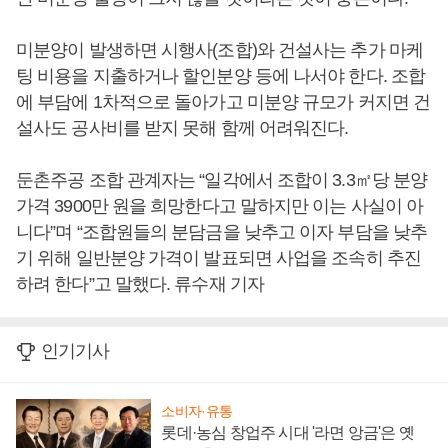
미분양이 발생하면 시행사(조합)와 건설사는 추가 마케
팅 비용을 지출하거나 할인분양 등에 나서야 한다. 조합
에 부담에 1차적으로 돌아가고 미분양 규모가 커지면 건
설사도 공사비를 받지 못해 함께 어려워진다.
둔촌주공 조합 관계자는 “일각에서 조합이 3.3㎡당 분양
가격 3900만 원을 희망한다고 말하지만 이는 사실이 아
니다”며 “조합원들의 분담금을 낮추고 이자 부담을 낮추
기 위해 일반분양 가격이 발표되면 사업을 조속히 추진
하려 한다”고 말했다. 류수재 기자
인기기사
소비자·유통
롯데·농심 창업주 시대 '라면 앙금'은 옛