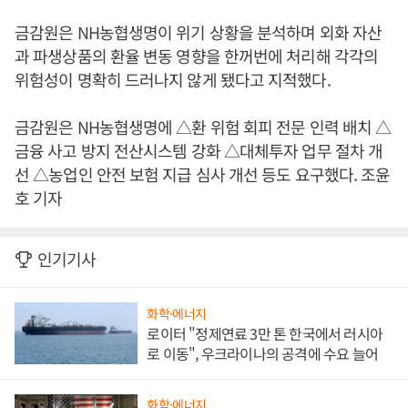
금감원은 NH농협생명이 위기 상황을 분석하며 외화 자산
과 파생상품의 환율 변동 영향을 한꺼번에 처리해 각각의
위험성이 명확히 드러나지 않게 됐다고 지적했다.
금감원은 NH농협생명에 △환 위험 회피 전문 인력 배치 △
금융 사고 방지 전산시스템 강화 △대체투자 업무 절차 개
선 △농업인 안전 보험 지급 심사 개선 등도 요구했다. 조윤
호 기자
인기기사
화학·에너지
로이터 "정제연료 3만 톤 한국에서 러시아
로 이동", 우크라이나의 공격에 수요 늘어
화학·에너지