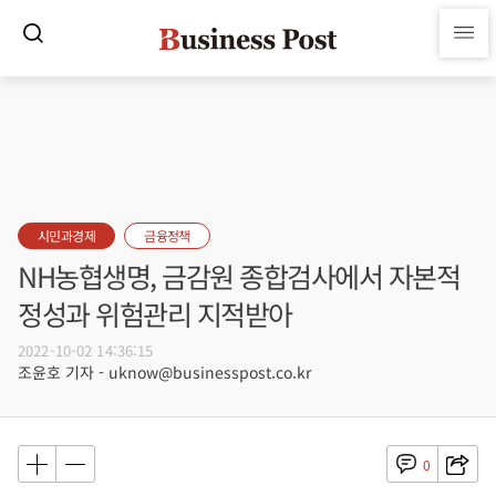
시민과경제
금융정책
NH농협생명, 금감원 종합검사에서 자본적
정성과 위험관리 지적받아
2022-10-02 14:36:15
조윤호 기자 - uknow@businesspost.co.kr
0