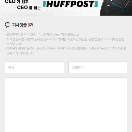
기사댓글
0
개
200자까지 쓰실 수 있습니다. (현재 0 byte / 최대 400byte)
저작권 등 다른 사람의 권리를 침해하거나 명예를 훼손하는 댓글은 관련 법률에 의해 제재를 받을
수 있습니다.
타인에게 불쾌감을 주는 욕설 등 비하하는 단어가 내용에 포함되거나 인신공격성 글은 관리자의 판
단에 의해 삭제 합니다.