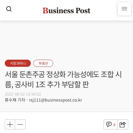
시장과머니
부동산
서울 둔촌주공 정상화 가능성에도 조합 시
름, 공사비 1조 추가 부담할 판
2022-08-02 10:54:02
류수재 기자 - rsj111@businesspost.co.kr
0