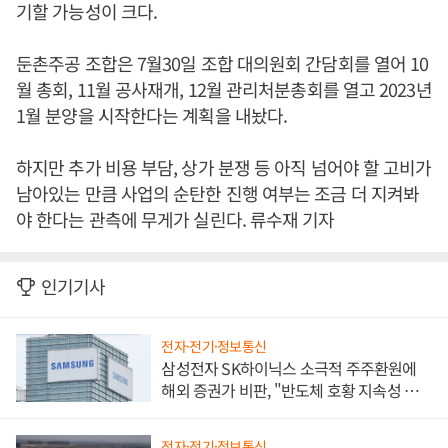
기할 가능성이 크다.
둔촌주공 조합은 7월30일 조합 대의원회 간담회를 열어 10
월 총회, 11월 공사재개, 12월 관리처분총회를 열고 2023년
1월 분양을 시작한다는 계획을 내놨다.
하지만 추가 비용 부담, 상가 분쟁 등 아직 넘어야 할 고비가
남아있는 만큼 사업의 순탄한 진행 여부는 조금 더 지켜봐
야 한다는 관측에 무게가 실린다. 류수재 기자
인기기사
전자·전기·정보통신
삼성전자 SK하이닉스 소극적 주주환원에
해외 증권가 비판, "반도체 호황 지속성 의
문"
전자·전기·정보통신