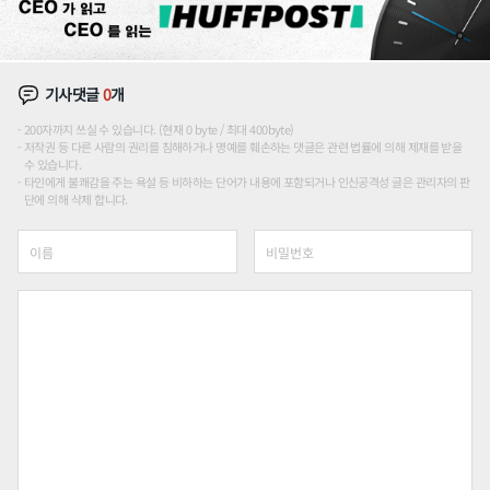
기사댓글
0
개
200자까지 쓰실 수 있습니다. (현재 0 byte / 최대 400byte)
저작권 등 다른 사람의 권리를 침해하거나 명예를 훼손하는 댓글은 관련 법률에 의해 제재를 받을
수 있습니다.
타인에게 불쾌감을 주는 욕설 등 비하하는 단어가 내용에 포함되거나 인신공격성 글은 관리자의 판
단에 의해 삭제 합니다.