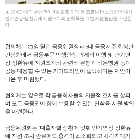
▲ 금융당국과 은행권이 9월 말로 다가 온 코로나19 소상공인 대상
만기연장·상환유예 지원조치의 연착륙을 위한 지원방안을 마련한
다.
협의체는 21일 열린 금융위원장과 5대 금융지주 회장단
간담회에서 금융부문 민생안정 과제의 이행 및 만기연
장·상환유예 지원조치와 관련해 은행과 비은행권 등이
공동 대응할 수 있는 가이드라인이 필요하다는 제안이
나온 후 마련됐다.
협의체는 앞으로 각 금융회사들의 자율적 조치를 살피
며 모든 금융권이 함께 수용할 수 있는 연착륙 지원 방안
을 마련한다.
금융위원회는 “대출자별 상황에 맞춰 만기연장·상환유
예 지원 조치 종료에도 충격이 최소화되고 사각지대가