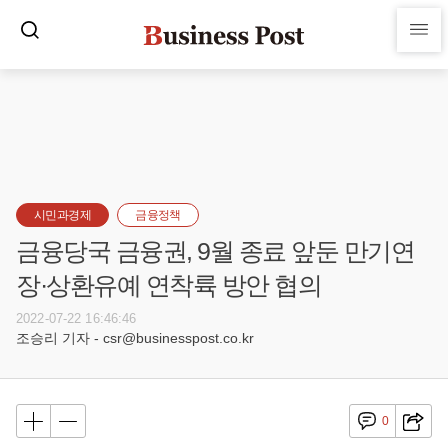
시민과경제
금융정책
금융당국 금융권, 9월 종료 앞둔 만기연
장·상환유예 연착륙 방안 협의
2022-07-22 16:46:46
조승리 기자 - csr@businesspost.co.kr
0