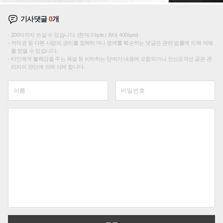
기사댓글
0
개
200자까지 쓰실 수 있습니다. (현재 0 byte / 최대 400byte)
저작권 등 다른 사람의 권리를 침해하거나 명예를 훼손하는 댓글은 관련 법률에 의해 제재
를 받을 수 있습니다.
타인에게 불쾌감을 주는 욕설 등 비하하는 단어가 내용에 포함되거나 인신공격성 글은 관
리자의 판단에 의해 삭제 합니다.