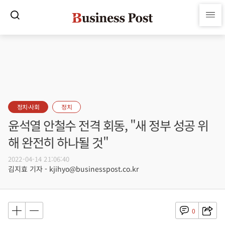
정치·사회
정치
윤석열 안철수 전격 회동, "새 정부 성공 위
해 완전히 하나될 것"
2022-04-14 21:06:40
김지효 기자 - kjihyo@businesspost.co.kr
0