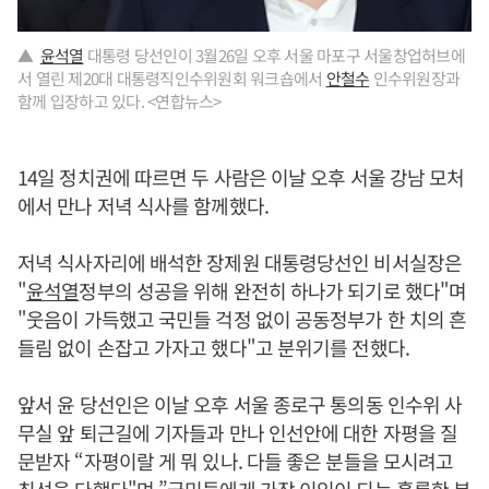
▲
윤석열
대통령 당선인이 3월26일 오후 서울 마포구 서울창업허브에
서 열린 제20대 대통령직인수위원회 워크숍에서
안철수
인수위원장과
함께 입장하고 있다. <연합뉴스>
14일 정치권에 따르면 두 사람은 이날 오후 서울 강남 모처
에서 만나 저녁 식사를 함께했다.
저녁 식사자리에 배석한 장제원 대통령당선인 비서실장은
"
윤석열
정부의 성공을 위해 완전히 하나가 되기로 했다"며
"웃음이 가득했고 국민들 걱정 없이 공동정부가 한 치의 흔
들림 없이 손잡고 가자고 했다"고 분위기를 전했다.
앞서 윤 당선인은 이날 오후 서울 종로구 통의동 인수위 사
무실 앞 퇴근길에 기자들과 만나 인선안에 대한 자평을 질
문받자 “자평이랄 게 뭐 있나. 다들 좋은 분들을 모시려고