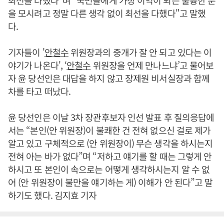
최선을 다했다"며 ”국민들에게 가장 이익이 되는 훌륭한 분
을 모시려고 정말 다른 생각 없이 최선을 다했다"고 말했
다.
기자들이 '
안철수
위원장과의 중개가 잘 안 되고 있다는 이
야기가 나온다', ‘
안철수
위원장을 언제 만나느냐’고 물어보
자 윤 당선인은 대답을 하지 않고 장제원 비서실장과 함께
차를 타고 떠났다.
윤 당선인은 이날 3차 장관후보자 인선 발표 후 질의응답에
서는 “본인(안 위원장)이 불쾌한 건 전혀 없으신 걸로 제가
알고 있고 구체적으로 (안 위원장이) 무슨 생각을 하시는지
전혀 아는 바가 없다”며 “저하고 얘기를 할 때는 그렇게 안
하시고 또 본인이 속으로는 어떻게 생각하시는지 알 수 없
어 (안 위원장이 불만을 얘기하는 게) 이해가 안 된다”고 말
하기도 했다. 김지효 기자