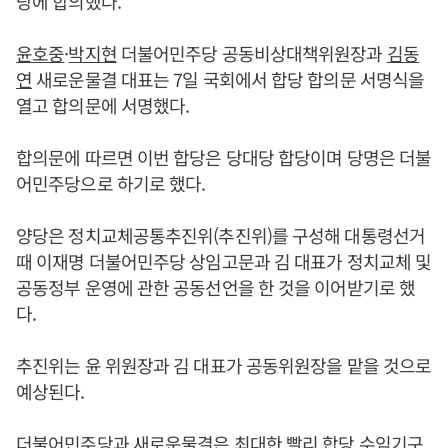
당에 합의했다.
윤호중
·
박지현
더불어민주당 공동비상대책위원장과
김동
연
새로운물결 대표는 7일 국회에서 합당 합의문 서명식을
열고 합의문에 서명했다.
합의문에 따르면 이번 합당은 당대당 합당이며 당명은 더불
어민주당으로 하기로 했다.
양당은 정치교체공통추진위(추진위)를 구성해 대통령선거
때 이재명 더불어민주당 상임고문과 김 대표가 정치교체 및
공동정부 운영에 관한 공동선언을 한 것을 이어받기로 했
다.
추진위는 윤 위원장과 김 대표가 공동위원장을 맡을 것으로
예상된다.
더불어민주당과 새로운물결은 최대한 빨리 합당 수임기구