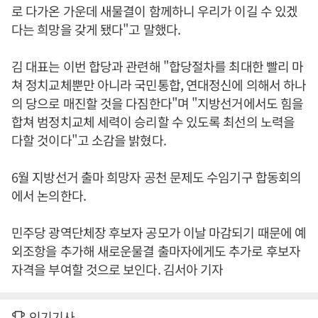
로 다가온 가운데 새물결이 함께하니 우리가 이길 수 있겠
다는 희망을 갖게 됐다"고 말했다.
김 대표는 이번 합당과 관련해 "합당절차를 최대한 빨리 마
쳐 정치교체뿐만 아니라 국민통합, 연대정신에 의해서 하나
의 당으로 매진할 것을 다짐한다"며 "지방선거에서도 힘을
합쳐 범정치교체 세력이 승리할 수 있도록 최선의 노력을
다할 것이다"고 소감을 밝혔다.
6월 지방선거 출마 희망자 공천 문제도 수임기구 합동회의
에서 논의한다.
민주당 광역단체장 후보자 공모가 이날 마감되기 때문에 예
외조항을 추가해 새로운물결 출마자에게도 추가로 후보자
자격을 부여할 것으로 보인다. 김서아 기자
인기기사