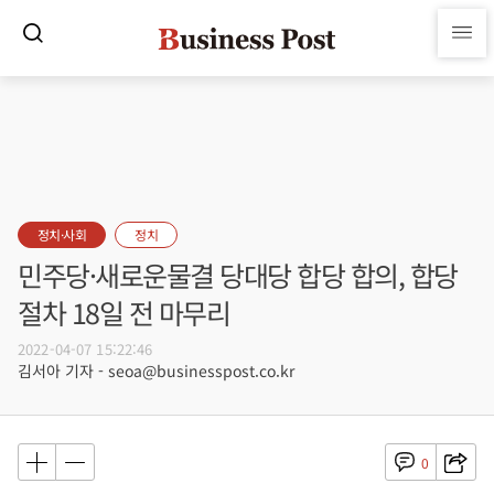
정치·사회
정치
민주당·새로운물결 당대당 합당 합의, 합당
절차 18일 전 마무리
2022-04-07 15:22:46
김서아 기자 - seoa@businesspost.co.kr
0