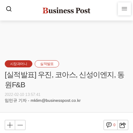
시장과머니
실적발표
[실적발표] 우진, 코아스, 신성이엔지, 동
원F&B
2022-02-10 13:57:41
임민규 기자 - mklim@businesspost.co.kr
0