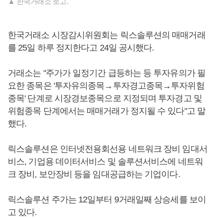
▲ 한국거래소 로고.
한국거래소 시장감시위원회는 릭스솔루션의 매매거래
를 25일 하루 정지한다고 24일 공시했다.
거래소는 "주가가 일정기간 급등하는 등 투자유의가 필
요한 종목은 '투자유의종목→투자경고종목→투자위험
종목' 단계로 시장경보종목으로 지정되며 투자경고 및
위험종목 단계에서는 매매거래가 정지될 수 있다"고 말
했다.
릭스솔루션은 인터넷전용회선용 네트워크 장비 임대서
비스, 기업용 데이터서비스 및 솔루션서비스에 네트워
크 장비, 보안장비 등을 임대공급하는 기업이다.
릭스솔루션 주가는 12일부터 9거래일째 상승세를 보이
고 있다.