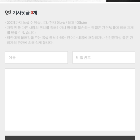
기사댓글
0
개
200자까지 쓰실 수 있습니다. (현재 0 byte / 최대 400byte)
저작권 등 다른 사람의 권리를 침해하거나 명예를 훼손하는 댓글은 관련 법률에 의해 제재
를 받을 수 있습니다.
타인에게 불쾌감을 주는 욕설 등 비하하는 단어가 내용에 포함되거나 인신공격성 글은 관
리자의 판단에 의해 삭제 합니다.