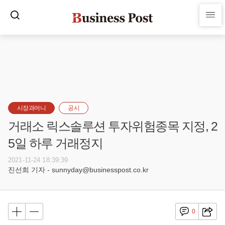
시장과머니
공시
거래소 릭스솔루션 투자위험종목 지정, 2
5일 하루 거래정지
2021-11-24 18:39:39
진선희 기자 - sunnyday@businesspost.co.kr
0