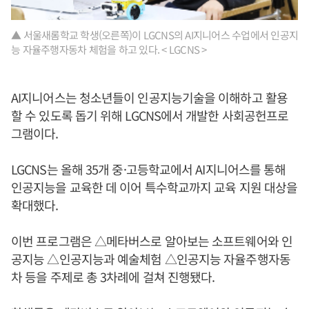
▲ 서울새롬학교 학생(오른쪽)이 LGCNS의 AI지니어스 수업에서 인공지
능 자율주행자동차 체험을 하고 있다. < LGCNS >
AI지니어스는 청소년들이 인공지능기술을 이해하고 활용
할 수 있도록 돕기 위해 LGCNS에서 개발한 사회공헌프로
그램이다.
LGCNS는 올해 35개 중·고등학교에서 AI지니어스를 통해
인공지능을 교육한 데 이어 특수학교까지 교육 지원 대상을
확대했다.
이번 프로그램은 △메타버스로 알아보는 소프트웨어와 인
공지능 △인공지능과 예술체험 △인공지능 자율주행자동
차 등을 주제로 총 3차례에 걸쳐 진행됐다.