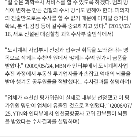
"질 좋은 과학수사 서비스를 할 수 있도록 하겠다. 범죄 방
식이 변하는 만큼 검찰의 수사 방식도 변해야 한다. 피의자
의 진술만으로는 수사를 할 수 없기 때문에 디지털 증거의
확보, 분석, 감정 등이 갈수록 중요해지고 있다." (2015/02/
16, 새로 신설된 대검찰청 과학수사부 출범식에서)
“도시계획 사업부지 선정과 입주권 취득을 도와준다는 명
목으로 적게는 수천만 원에서 많게는 수억 원가지 금품을
받았다.” (2009/05/24, MBN과 인터뷰에서 도시계획사업
추진 과정에서 부동산 투기업자들과 손잡고 억대의 뇌물을
받아 챙겨온 공무원들을 적발했다는 수사결과를 설명하며)
“업체가 추천한 평가위원이 실제로 대부분 선정됐고 이 평
가위원 명단이 업체에 유출된 것으로 확인됐다.” (2006/07/
25, YTN와 인터뷰에서 인천공항공사 고위 간부들이 뇌물
을 받았다는 수사결과를 설명하며)