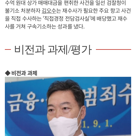
수억 원대 상가 매매대금을 편취한 사건을 일선 검찰청이
불기소 처분하자
김오수
는 재수사가 필요한 주요 항고 사건
을 직접 수사하는 ‘직접경정 전담검사실’에 배당했고 재수
사를 거쳐 구속기소하는 성과를 냈다.
비전과 과제/평가
◆ 비전과 과제