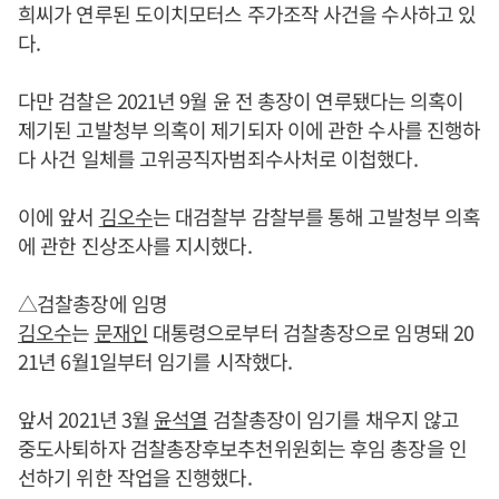
희씨가 연루된 도이치모터스 주가조작 사건을 수사하고 있
다.
다만 검찰은 2021년 9월 윤 전 총장이 연루됐다는 의혹이
제기된 고발청부 의혹이 제기되자 이에 관한 수사를 진행하
다 사건 일체를 고위공직자범죄수사처로 이첩했다.
이에 앞서
김오수
는 대검찰부 감찰부를 통해 고발청부 의혹
에 관한 진상조사를 지시했다.
△검찰총장에 임명
김오수
는
문재인
대통령으로부터 검찰총장으로 임명돼 20
21년 6월1일부터 임기를 시작했다.
앞서 2021년 3월
윤석열
검찰총장이 임기를 채우지 않고
중도사퇴하자 검찰총장후보추천위원회는 후임 총장을 인
선하기 위한 작업을 진행했다.