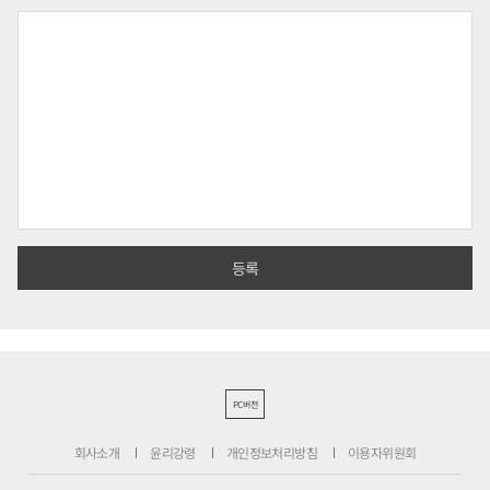
PC버전
회사소개
윤리강령
개인정보처리방침
이용자위원회