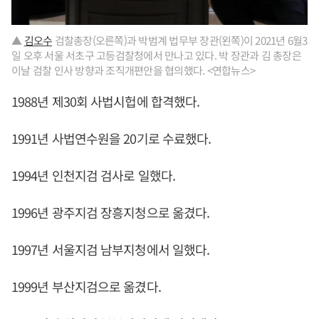
▲
김오수
검찰총장(오른쪽)과 박범계 법무부 장관(왼쪽)이 2021년 6월3
일 오후 서울 서초구 고등검찰청에서 만나고 있다. 박 장관과 김 총장은
이날 검찰 인사 방향과 조직개편안을 협의했다. <연합뉴스>
1988년 제30회 사법시헙에 합격했다.
1991년 사법연수원을 20기로 수료했다.
1994년 인천지검 검사로 일했다.
1996년 광주지검 장흥지청으로 옮겼다.
1997년 서울지검 남부지청에서 일했다.
1999년 부산지검으로 옮겼다.