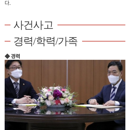
다.
사건사고
경력/학력/가족
◆ 경력