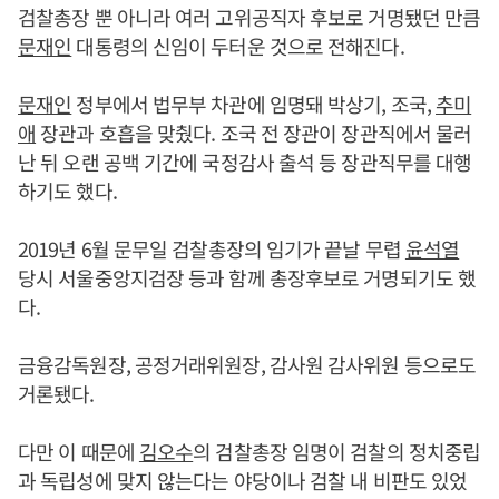
검찰총장 뿐 아니라 여러 고위공직자 후보로 거명됐던 만큼
문재인
대통령의 신임이 두터운 것으로 전해진다.
문재인
정부에서 법무부 차관에 임명돼 박상기, 조국,
추미
애
장관과 호흡을 맞췄다. 조국 전 장관이 장관직에서 물러
난 뒤 오랜 공백 기간에 국정감사 출석 등 장관직무를 대행
하기도 했다.
2019년 6월 문무일 검찰총장의 임기가 끝날 무렵
윤석열
당시 서울중앙지검장 등과 함께 총장후보로 거명되기도 했
다.
금융감독원장, 공정거래위원장, 감사원 감사위원 등으로도
거론됐다.
다만 이 때문에
김오수
의 검찰총장 임명이 검찰의 정치중립
과 독립성에 맞지 않는다는 야당이나 검찰 내 비판도 있었