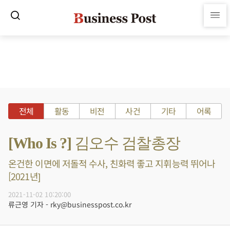
전체
활동
비전
사건
기타
어록
[Who Is ?] 김오수 검찰총장
온건한 이면에 저돌적 수사, 친화력 좋고 지휘능력 뛰어나
[2021년]
2021-11-02 10:20:00
류근영 기자 - rky@businesspost.co.kr