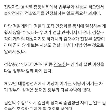
전임자인
윤석열
총장체제에서 법무부와 갈등을 겪으면서
불안정해진 검찰조직을 안정화하는 일도 중요한 과제다.
다만 검찰개혁과 검찰의 조직 안정화를 동시에 달성하는 게
쉽지 않을 수 있다는 우려가 검찰 안팎에서 나온다. 검찰조
직이 개혁의 대상이기도 하거니와
김오수
가 친정부 성향이
라며 곱지 않게 보는 시선도 검찰 내부에 제법 있는 것으로
알려져 있다.
검찰총장 임기가 2년인 만큼
김오수
는 임기의 절반 이상을
다음 정부와 함께 하게 된다.
2022년 대통령선거에서 여당이 이기든, 야당이 이기든 차
기 정부의 성격은
문재인
정부와 다를 수밖에 없다.
검찰의 수장으로서 검찰의 정치적 중립성을 지키는 일도
김
오수
의 중요한 과제가 될 것으로 보인다.