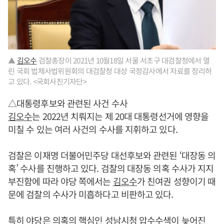
▲
김오수
검찰총장이 2021년 10월18일 서울 서초구 대검찰청에서 열
린 국회 법제사법위원회의 대검찰청 대상 국정감사에서 자료를 정리하
고 있다. <국회사진기자단>
△대통령후보와 관련된 사건 수사
김오수
는 2022년 치뤄지는 제 20대 대통령선거에 영향을
미칠 수 있는 여러 사건의 수사를 지휘하고 있다.
검찰은 이재명 더불어민주당 대선후보와 관련된 ‘대장동 의
혹’ 수사를 진행하고 있다. 검찰의 대장동 의혹 수사가 지지
부진함에 따라 야당 쪽에서는
김오수
가 친여권 성향이기 때
문에 검찰의 수사가 미흡하다고 비판하고 있다.
특히 야당은 의혹의 핵심인 성남시청 압수수색이 늦어진