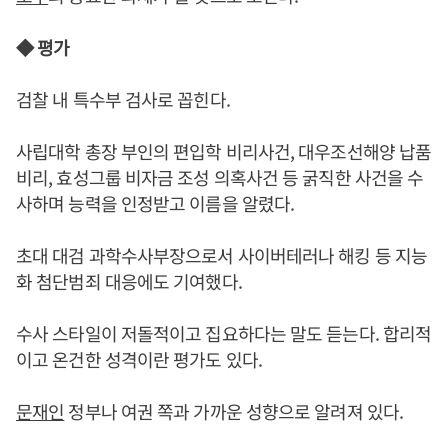
◆ 평가
검찰 내 특수부 검사로 꼽힌다.
사립대학 총장 부인의 편입학 비리사건, 대우조선해양 납품
비리, 효성그룹 비자금 조성 의혹사건 등 굵직한 사건을 수
사하며 능력을 인정받고 이름을 알렸다.
초대 대검 과학수사부장으로서 사이버테러나 해킹 등 지능
화 첨단범죄 대응에도 기여했다.
수사 스타일이 저돌적이고 집요하다는 말도 듣는다. 합리적
이고 온건한 성격이란 평가도 있다.
문재인
정부나 여권 쪽과 가까운 성향으로 알려져 있다.