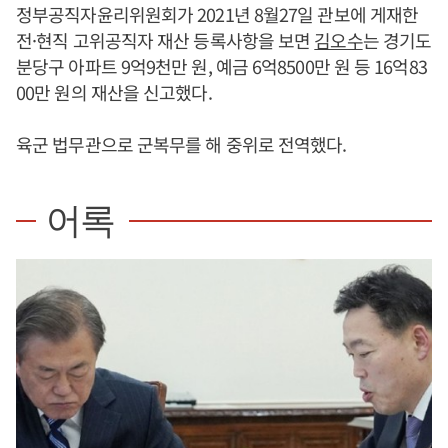
정부공직자윤리위원회가 2021년 8월27일 관보에 게재한
전·현직 고위공직자 재산 등록사항을 보면
김오수
는 경기도
분당구 아파트 9억9천만 원, 예금 6억8500만 원 등 16억83
00만 원의 재산을 신고했다.
육군 법무관으로 군복무를 해 중위로 전역했다.
어록