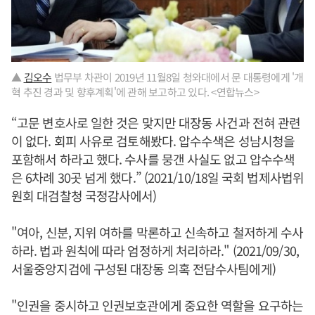
▲
김오수
법무부 차관이 2019년 11월8일 청와대에서 문 대통령에게 '개
혁 추진 경과 및 향후계획'에 관해 보고하고 있다. <연합뉴스>
“고문 변호사로 일한 것은 맞지만 대장동 사건과 전혀 관련
이 없다. 회피 사유로 검토해봤다. 압수수색은 성남시청을
포함해서 하라고 했다. 수사를 뭉갠 사실도 없고 압수수색
은 6차례 30곳 넘게 했다.” (2021/10/18일 국회 법제사법위
원회 대검찰청 국정감사에서)
"여아, 신분, 지위 여하를 막론하고 신속하고 철저하게 수사
하라. 법과 원칙에 따라 엄정하게 처리하라." (2021/09/30,
서울중앙지검에 구성된 대장동 의혹 전담수사팀에게)
"인권을 중시하고 인권보호관에게 중요한 역할을 요구하는