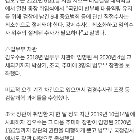
에서 열린 총장 취임식에서 “국민이 반부패 대응역량 유지
를 위해 검찰에 남긴 6대 중요범죄 등에 관한 직접수사는
최소한으로 절제돼야 한다. 강제수사는 최소화하고 임의수
사 위주의 절제된 수사가 필요하다”고 말했다.
△법무부 차관
김오수
는 2018년 법무부 차관에 임명된 뒤 2020년 4월 교
체되기까지 박상기, 조국,
추미애
3명의 법무부 장관을 보
좌했다.
비교적 오랜 기간 차관으로 있으면서 검경수사권 조정 등
검찰개혁 과제들을 수행했다.
조국 장관이 취임한 지 한 달 정도 지난 2019년 10월14일에
사퇴하자
김오수
는 그 다음
추미애
장관이 임명된 2020년
1월2일까지 장관의 권한을 대행하게 됐고 법무부 국정감사
에서도 장관 대행으로 출석했다.