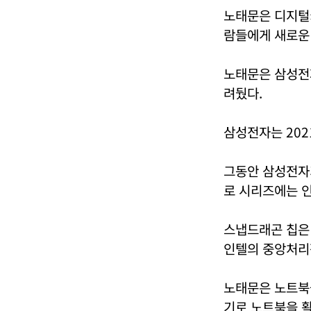
노태문은 디지털
람들에게 새로운
노태문은 삼성전
려뒀다.
삼성전자는 20
그동안 삼성전자
로 시리즈에는 인
스냅드래곤 칩은
인텔의 중앙처리장
노태문은 노트북
기로 노트북을 활