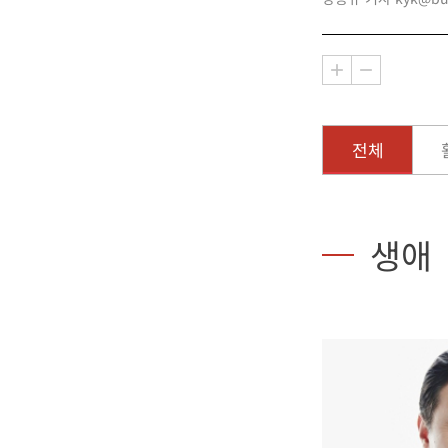
전체
생애