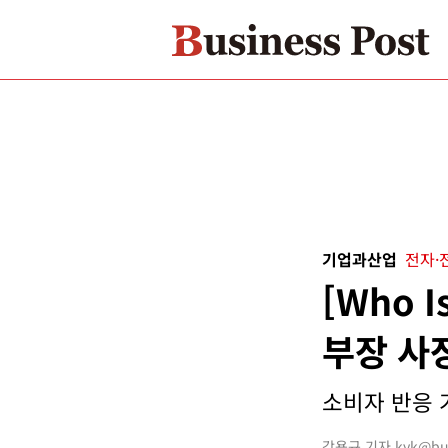
기업과산업
전자·
[Who 
부장 사
소비자 반응 가
강용규 기자 kyk@busi