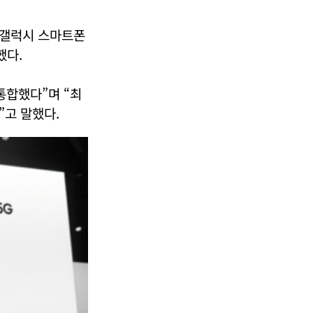
 갤럭시 스마트폰
했다.
합했다”며 “최
”고 말했다.