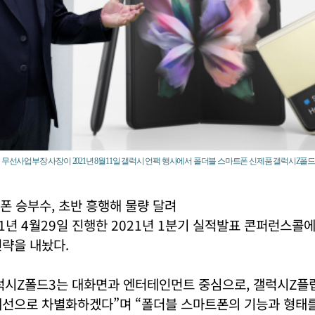
 무선사업부장 사장이 2021년 8월11일 갤럭시 언팩 행사에서 폴더블 스마트폰 신제품 갤럭시Z폴
 승부수, 초반 흥행해 물량 달려
1년 4월29일 진행한 2021년 1분기 실적발표 콘퍼런스콜
략을 내놨다.
럭시Z폴드3는 대화면과 엔터테인먼트 중심으로, 갤럭시Z플립
개선으로 차별화하겠다”며 “폴더블 스마트폰의 기능과 형태를