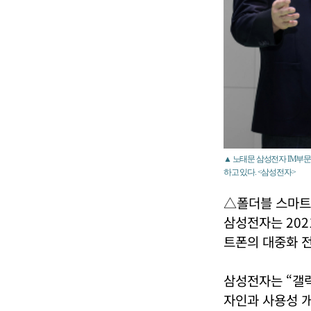
▲ 노태문 삼성전자 IM부문
하고 있다. <삼성전자>
△폴더블 스마트폰
삼성전자는 202
트폰의 대중화 전
삼성전자는 “갤
자인과 사용성 