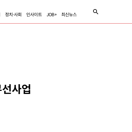
제
정치·사회
인사이트
JOB+
최신뉴스
 무선사업