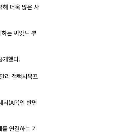
해 더욱 많은 사
계하는 씨앗도 뿌
공개했다.
 달리 갤럭시북프
서(AP)인 반면
계를 연결하는 기