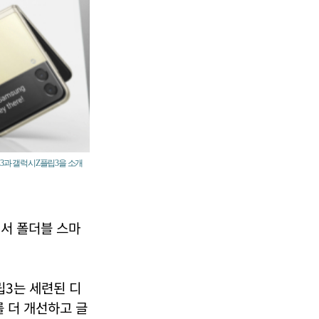
드3과 갤럭시Z플립3을 소개
에서 폴더블 스마
3는 세련된 디
 더 개선하고 글