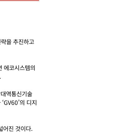
전략을 추진하고
하면 에코시스템의
.
초광대역통신기술
‘GV60’의 디지
넓어진 것이다.