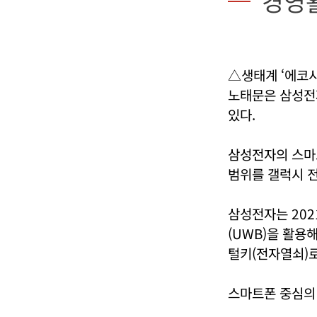
경영
△생태계 ‘에코
노태문은 삼성전
있다.
삼성전자의 스마트
범위를 갤럭시 
삼성전자는 20
(UWB)을 활용
털키(전자열쇠)
스마트폰 중심의