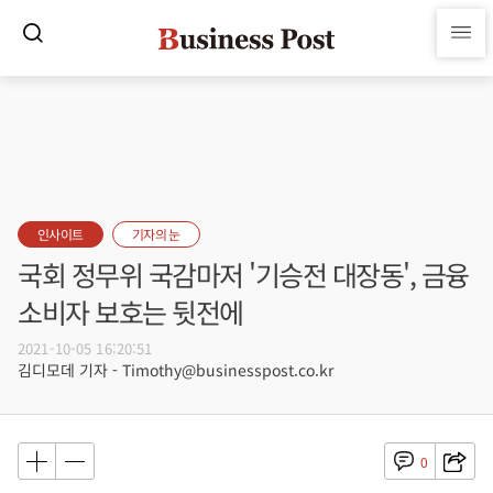
인사이트
기자의 눈
국회 정무위 국감마저 '기승전 대장동', 금융
소비자 보호는 뒷전에
2021-10-05 16:20:51
김디모데 기자 - Timothy@businesspost.co.kr
0