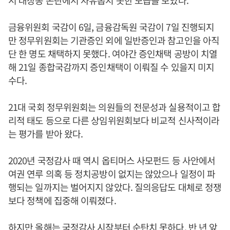
서 대장동 논란에서 자유롭지 못한 모습을 보였다.
금융위원회 국감이 6일, 금융감독원 국감이 7일 진행되지
만 정무위원회는 기관증인 외에 일반증인과 참고인을 아직
단 한 명도 채택하지 못했다. 여야간 증인채택 공방이 치열
해 21일 종합국감까지 증인채택이 이뤄질 수 있을지 미지
수다.
21대 국회 정무위원회는 의원들의 전문성과 실용적이고 합
리적 태도 등으로 다른 상임위원회보다 비교적 신사적이라
는 평가를 받아 왔다.
2020년 국정감사 때 역시 옵티머스 사모펀드 등 사안에서
여권 연루 의혹 등 정치공방이 없지는 않았으나 일정이 파
행되는 일까지는 벌어지지 않았다. 질의응답도 대체로 정쟁
보다 정책에 집중해 이뤄졌다.
하지만 올해는 국정감사 시작부터 순탄치 못하다. 반 년 앞