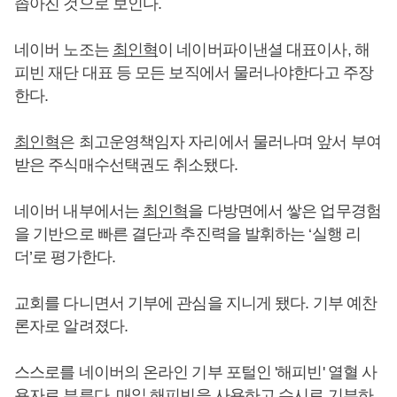
좁아진 것으로 보인다.
네이버 노조는
최인혁
이 네이버파이낸셜 대표이사, 해
피빈 재단 대표 등 모든 보직에서 물러나야한다고 주장
한다.
최인혁
은 최고운영책임자 자리에서 물러나며 앞서 부여
받은 주식매수선택권도 취소됐다.
네이버 내부에서는
최인혁
을 다방면에서 쌓은 업무경험
을 기반으로 빠른 결단과 추진력을 발휘하는 ‘실행 리
더’로 평가한다.
교회를 다니면서 기부에 관심을 지니게 됐다. 기부 예찬
론자로 알려졌다.
스스로를 네이버의 온라인 기부 포털인 '해피빈' 열혈 사
용자로 부른다. 매일 해피빈을 사용하고 수시로 기부하