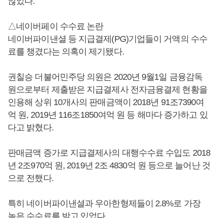
않았다.
△네이버페이 수수료 논란
네이버파이낸셜 등 지급결제(PG)기업들이 거액의 수수
료를 챙겼다는 의혹이 제기됐다.
권칠승 더불어민주당 의원은 2020년 9월1일 금융감독
원으로부터 제출받은 지급결제사 전자금융결제 현황을
인용해 상위 10개사의 판매금액이 2018년 91조7390여
억 원, 2019년 116조1850여억 원 등 해마다 증가하고 있
다고 밝혔다.
판매금액 증가로 지급결제사의 대행수수료 수입도 2018
년 2조970억 원, 2019년 2조 4830억 원 등으로 늘어난 것
으로 전했다.
특히 네이버파이낸셜과 우아한형제들이 2.8%로 가장
높은 수수료를 받고 있었다.