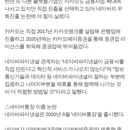
반면 또 다른 플랫폼기업인 카카오도 금융사업 확대에
나서고 있지만 직접 진출을 선택하고 있어 네이버의 우
회진출 논란에 더 힘이 실렸다.
카카오는 직접 2017년 카카오뱅크를 설립해 은행업에
진출하고 2020년에는 카카오페이증권을 통해 증권업 라
이선스를 취득해 증권업에 뛰어들었다.
네이버파이낸셜 관계자는 "네이버파이낸셜이 금융사를
직접 만든다고 혁신적 서비스가 나오지 않는다"며 "정보
통신기술과 데이터 등 네이버파이낸셜이 잘하는 부분에
집중하고 나머지부분을 제휴를 통해 협력해 나가는 것
이 더 적합한 방법일 것"이라고 말했다.
△네이버통장 이름 논란
네이버파이낸셜은 2020년 6월 '네이버통장'을 출시했다.
네이버가 미래에셋대우(현 미래에셋증권)와 제휴한 종