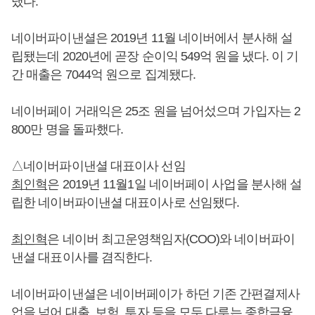
냈다.
네이버파이낸셜은 2019년 11월 네이버에서 분사해 설
립됐는데 2020년에 곧장 순이익 549억 원을 냈다. 이 기
간 매출은 7044억 원으로 집계됐다.
네이버페이 거래익은 25조 원을 넘어섰으며 가입자는 2
800만 명을 돌파했다.
△네이버파이낸셜 대표이사 선임
최인혁
은 2019년 11월1일 네이버페이 사업을 분사해 설
립한 네이버파이낸셜 대표이사로 선임됐다.
최인혁
은 네이버 최고운영책임자(COO)와 네이버파이
낸셜 대표이사를 겸직한다.
네이버파이낸셜은 네이버페이가 하던 기존 간편결제사
업을 넘어 대출, 보험, 투자 등을 모두 다루는 종합금융