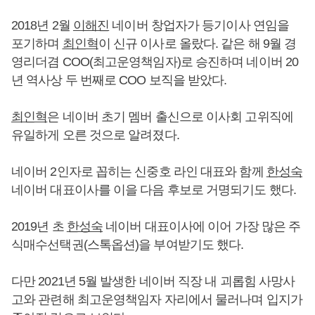
2018년 2월
이해진
네이버 창업자가 등기이사 연임을
포기하며
최인혁
이 신규 이사로 올랐다. 같은 해 9월 경
영리더겸 COO(최고운영책임자)로 승진하며 네이버 20
년 역사상 두 번째로 COO 보직을 받았다.
최인혁
은 네이버 초기 멤버 출신으로 이사회 고위직에
유일하게 오른 것으로 알려졌다.
네이버 2인자로 꼽히는 신중호 라인 대표와 함께
한성숙
네이버 대표이사를 이을 다음 후보로 거명되기도 했다.
2019년 초
한성숙
네이버 대표이사에 이어 가장 많은 주
식매수선택권(스톡옵션)을 부여받기도 했다.
다만 2021년 5월 발생한 네이버 직장 내 괴롭힘 사망사
고와 관련해 최고운영책임자 자리에서 물러나며 입지가