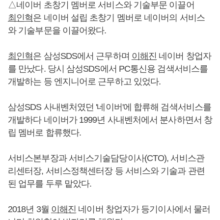
△네이버 초창기 멤버로 서비스와 기술부문 이끌어
최인혁
은 네이버 설립 초창기 멤버로 네이버의 서비스
와 기술부문을 이끌어왔다.
최인혁
은 삼성SDS에서 근무하며
이해진
네이버 창업자
를 만났다. 당시 삼성SDS에서 PC통신용 검색서비스를
개발하는 등 엔지니어로 근무하고 있었다.
삼성SDS 사내벤처였던 '네이버'에 합류해 검색서비스를
개발하다 네이버가 1999년 사내벤처에서 분사하면서 창
립 멤버로 합류했다.
서비스본부장과 서비스기술담당이사(CTO), 서비스관
리센터장, 서비스정책센터장 등 서비스와 기술과 관련
된 업무를 두루 맡았다.
2018년 3월
이해진
네이버 창업자가 등기이사에서 물러