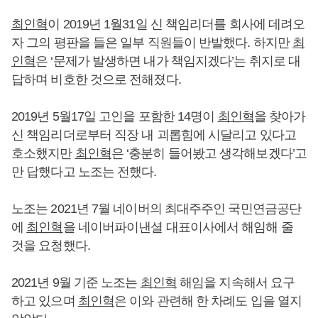
최인혁
이 2019년 1월31일 신 책임리더를 회사에 데려오
자 그의 평판을 들은 일부 직원들이 반발했다. 하지만
최
인혁
은 ‘문제가 발생하면 내가 책임지겠다’는 취지로 대
답하며 비호한 것으로 전해졌다.
2019년 5월17일 고인을 포함한 14명이
최인혁
을 찾아가
신 책임리더로부터 직장 내 괴롭힘에 시달리고 있다고
호소했지만
최인혁
은 ‘충분히 들어봤고 생각해보겠다’고
만 답했다고 노조는 전했다.
노조는 2021년 7월 네이버의 최대주주인 국민연금공단
에
최인혁
을 네이버파이낸셜 대표이사에서 해임해 줄
것을 요청했다.
2021년 9월 기준 노조는
최인혁
해임을 지속해서 요구
하고 있으며
최인혁
은 이와 관련해 한 차례도 입을 열지