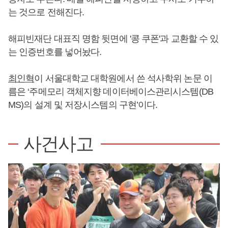
는 것으로 전해진다.
해피빈재단 대표직 명함 뒷면에 '콩 쿠폰'과 교환할 수 있
는 인증번호를 넣어놨다.
최인혁
이 서울대학교 대학원에서 쓴 석사학위 논문 이
름은 ‘주메모리 객체지향 데이터베이스관리시스템(DB
MS)의 설계 및 저장시스템의 구현’이다.
사건사고