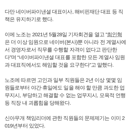
다만 네이버파이낸셜 대표이사, 해비핀재단 대표 등 직
책은 유지하기로 했다.
이에 노조는 2021년 5월28일 기자회견을 열고 "
최인혁
은 더 이상 임원으로 네이버(본사)뿐 아니라 전 계열사에
서 경영자로서 직무를 수행할 자격이 없다고 판단한
다”며 “네이버파이낸셜 대표를 포함한 모든 계열사 임원
과 대표직에서도 해임할 것을 요구한다”고 말했다.
노조에 따르면 고인과 일부 직원들은 2년 이상 몇몇 임
원들로부터 야간·휴일에도 일을 해야 할 만큼 과도한 업
무지시, 부당하고 해결할 수 없는 업무지시, 모욕적 언행
등 직장 내 괴롭힘을 당해왔다.
신아무개 책임리더에 관한 직원들의 문제제기는 이미 2
019년부터 있었다.