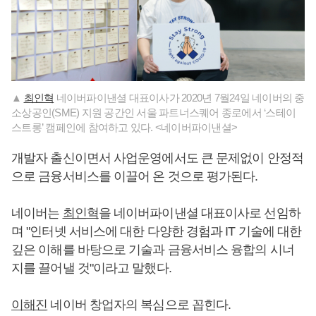
▲
최인혁
네이버파이낸셜 대표이사가 2020년 7월24일 네이버의 중
소상공인(SME) 지원 공간인 서울 파트너스퀘어 종로에서 ‘스테이
스트롱’ 캠페인에 참여하고 있다. <네이버파이낸셜>
개발자 출신이면서 사업운영에서도 큰 문제없이 안정적
으로 금융서비스를 이끌어 온 것으로 평가된다.
네이버는
최인혁
을 네이버파이낸셜 대표이사로 선임하
며 "인터넷 서비스에 대한 다양한 경험과 IT 기술에 대한
깊은 이해를 바탕으로 기술과 금융서비스 융합의 시너
지를 끌어낼 것"이라고 말했다.
이해진
네이버 창업자의 복심으로 꼽힌다.