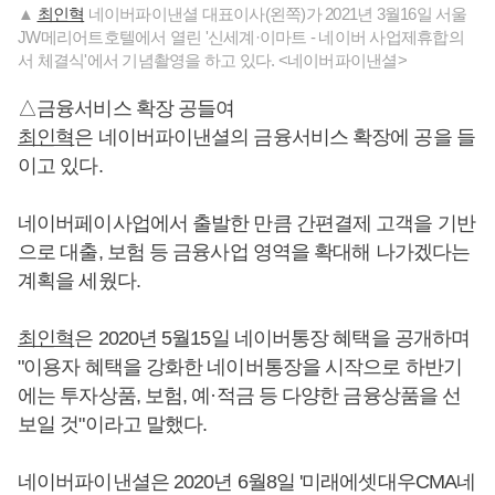
▲
최인혁
네이버파이낸셜 대표이사(왼쪽)가 2021년 3월16일 서울
JW메리어트호텔에서 열린 '신세계·이마트 - 네이버 사업제휴합의
서 체결식'에서 기념촬영을 하고 있다. <네이버파이낸셜>
△금융서비스 확장 공들여
최인혁
은 네이버파이낸셜의 금융서비스 확장에 공을 들
이고 있다.
네이버페이사업에서 출발한 만큼 간편결제 고객을 기반
으로 대출, 보험 등 금융사업 영역을 확대해 나가겠다는
계획을 세웠다.
최인혁
은 2020년 5월15일 네이버통장 혜택을 공개하며
"이용자 혜택을 강화한 네이버통장을 시작으로 하반기
에는 투자상품, 보험, 예·적금 등 다양한 금융상품을 선
보일 것"이라고 말했다.
네이버파이낸셜은 2020년 6월8일 '미래에셋대우CMA네