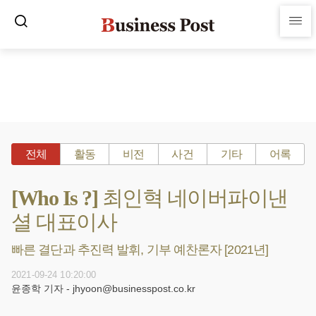
전체
활동
비전
사건
기타
어록
[Who Is ?] 최인혁 네이버파이낸
셜 대표이사
빠른 결단과 추진력 발휘, 기부 예찬론자 [2021년]
2021-09-24 10:20:00
윤종학 기자 - jhyoon@businesspost.co.kr