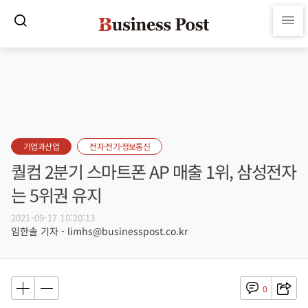
기업과산업
전자·전기·정보통신
퀄컴 2분기 스마트폰 AP 매출 1위, 삼성전자
는 5위권 유지
2021-09-17 10:20:13
임한솔 기자 - limhs@businesspost.co.kr
0