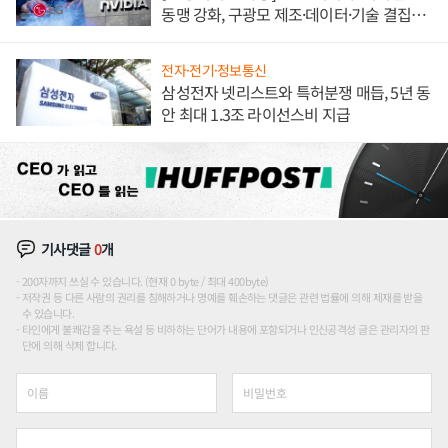
동맹 강화, 구광모 제조·데이터·기술 결집
해 종합 로보틱스 기업으로
전자·전기·정보통신
삼성전자 넷리스트와 특허분쟁 매듭, 5년 동
안 최대 1.3조 라이선스비 지급
기사댓글
0
개
200자까지 쓰실 수 있습니다. (현재 0 byte / 최대 400byte)
저작권 등 다른 사람의 권리를 침해하거나 명예를 훼손하는 댓글은 관련 법률에 의해 제재를 받을
수 있습니다.
타인에게 불쾌감을 주는 욕설 등 비하하는 단어가 내용에 포함되거나 인신공격성 글은 관리자의 판
단에 의해 삭제 합니다.