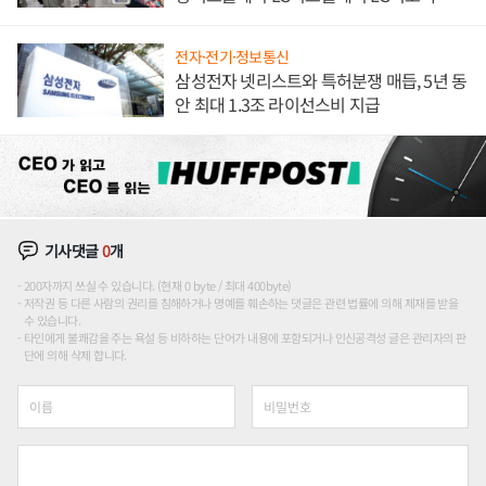
애플' 수익 다각화 속도
전자·전기·정보통신
삼성전자 넷리스트와 특허분쟁 매듭, 5년 동
안 최대 1.3조 라이선스비 지급
기사댓글
0
개
200자까지 쓰실 수 있습니다. (현재 0 byte / 최대 400byte)
저작권 등 다른 사람의 권리를 침해하거나 명예를 훼손하는 댓글은 관련 법률에 의해 제재를 받을
수 있습니다.
타인에게 불쾌감을 주는 욕설 등 비하하는 단어가 내용에 포함되거나 인신공격성 글은 관리자의 판
단에 의해 삭제 합니다.