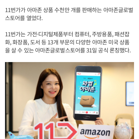
11번가가 아마존 상품 수천만 개를 판매하는 아마존글로벌
스토어를 열었다.
11번가는 가전·디지털제품부터 컴퓨터, 주방용품, 패션잡
화, 화장품, 도서 등 13개 부문의 다양한 아마존 미국 상품
을 살 수 있는 아마존글로벌스토어를 31일 공식 론칭했다.