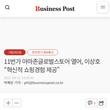
기업과산업
전자·전기·정보통신
11번가 아마존글로벌스토어 열어, 이상호
“혁신적 쇼핑경험 제공”
2021-08-31 18:29:42
박혜린 기자 - phl@businesspost.co.kr
0