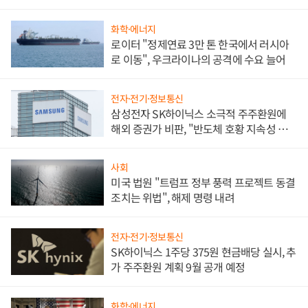
화학·에너지
로이터 "정제연료 3만 톤 한국에서 러시아
로 이동", 우크라이나의 공격에 수요 늘어
전자·전기·정보통신
삼성전자 SK하이닉스 소극적 주주환원에
해외 증권가 비판, "반도체 호황 지속성 의
문"
사회
미국 법원 "트럼프 정부 풍력 프로젝트 동결
조치는 위법", 해제 명령 내려
전자·전기·정보통신
SK하이닉스 1주당 375원 현금배당 실시, 추
가 주주환원 계획 9월 공개 예정
화학·에너지