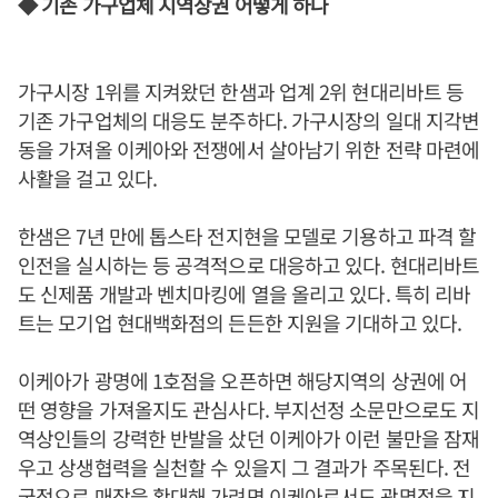
◆ 기존 가구업체 지역상권 어떻게 하나
가구시장 1위를 지켜왔던 한샘과 업계 2위 현대리바트 등
기존 가구업체의 대응도 분주하다. 가구시장의 일대 지각변
동을 가져올 이케아와 전쟁에서 살아남기 위한 전략 마련에
사활을 걸고 있다.
한샘은 7년 만에 톱스타 전지현을 모델로 기용하고 파격 할
인전을 실시하는 등 공격적으로 대응하고 있다. 현대리바트
도 신제품 개발과 벤치마킹에 열을 올리고 있다. 특히 리바
트는 모기업 현대백화점의 든든한 지원을 기대하고 있다.
이케아가 광명에 1호점을 오픈하면 해당지역의 상권에 어
떤 영향을 가져올지도 관심사다. 부지선정 소문만으로도 지
역상인들의 강력한 반발을 샀던 이케아가 이런 불만을 잠재
우고 상생협력을 실천할 수 있을지 그 결과가 주목된다. 전
국적으로 매장을 확대해 가려면 이케아로서도 광명점을 지