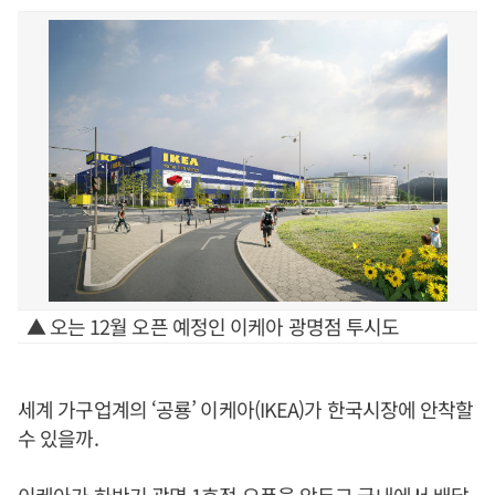
▲ 오는 12월 오픈 예정인 이케아 광명점 투시도
세계 가구업계의 ‘공룡’ 이케아(IKEA)가 한국시장에 안착할
수 있을까.