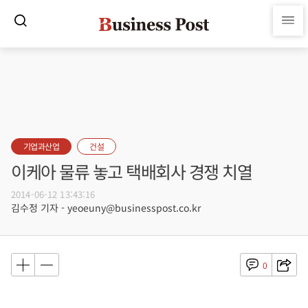
기업과산업
건설
이케아 물류 놓고 택배회사 경쟁 치열
2014-06-12 13:43:16
김수정 기자 - yeoeuny@businesspost.co.kr
0