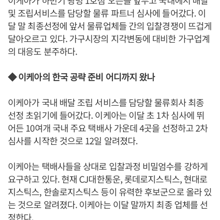
이케아가 하반기 광명 1호점 오픈을 앞두고 국내에서 배달
및 조립서비스를 담당할 물류 파트너 심사에 들어갔다. 이
달 말 최종선정에 앞서 물류업체들 간의 입찰경쟁이 뜨겁게
달아오르고 있다. 가구시장의 지각변동에 대비한 가구업계
의 대응도 분주하다.
◆ 이케아의 한국 공략 준비 어디까지 왔나
이케아가 국내 배달 조립 서비스를 담당할 물류회사 최종
선정 초읽기에 들어갔다. 이케아는 이달 초 1차 심사에 뛰
어든 10여개 국내 주요 택배사 가운데 4곳을 선정하고 2차
심사를 시작한 것으로 12일 알려졌다.
이케아는 택배사들을 상대로 입찰과정 비밀엄수를 강하게
요구하고 있다. 현재 CJ대한통운, 롯데로지스틱스, 현대로
지스틱스, 한솔로지스틱스 등이 유력한 후보군으로 올라 있
는 것으로 알려졌다. 이케아는 이달 말까지 최종 업체를 선
정한다.