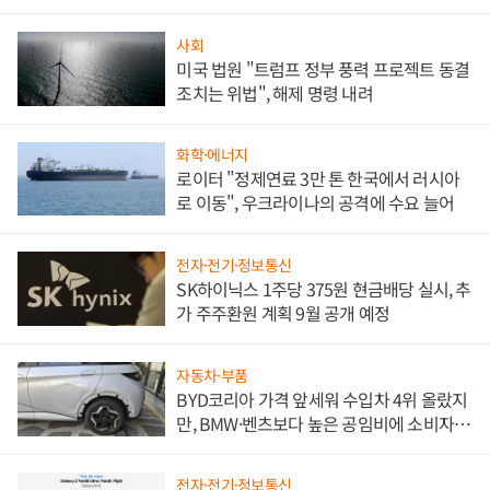
사회
미국 법원 "트럼프 정부 풍력 프로젝트 동결
조치는 위법", 해제 명령 내려
화학·에너지
로이터 "정제연료 3만 톤 한국에서 러시아
로 이동", 우크라이나의 공격에 수요 늘어
전자·전기·정보통신
SK하이닉스 1주당 375원 현금배당 실시, 추
가 주주환원 계획 9월 공개 예정
자동차·부품
BYD코리아 가격 앞세워 수입차 4위 올랐지
만, BMW·벤츠보다 높은 공임비에 소비자
불만 폭발
전자·전기·정보통신