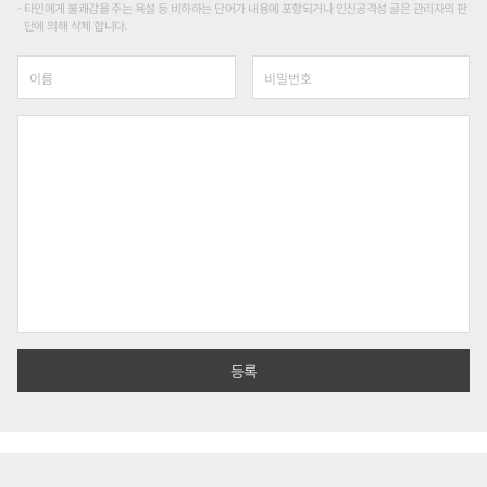
타인에게 불쾌감을 주는 욕설 등 비하하는 단어가 내용에 포함되거나 인신공격성 글은 관리자의 판
단에 의해 삭제 합니다.