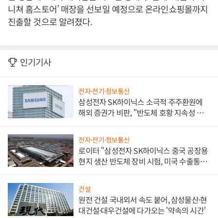
니쳐 홈스토어’ 매장을 선보일 예정으로 온라인쇼핑몰까지
진출할 것으로 알려졌다.
인기기사
전자·전기·정보통신
삼성전자 SK하이닉스 소극적 주주환원에
해외 증권가 비판, "반도체 호황 지속성 의
문"
전자·전기·정보통신
로이터 "삼성전자 SK하이닉스 중국 공장용
현지 생산 반도체 장비 시험, 미국 수출통제
대비"
건설
원전 건설 국내외서 속도 붙어, 삼성물산·현
대건설·대우건설에 다가오는 '약속의 시간'