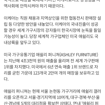
역사회에 안착시켜야 하기 때문이다.
이케아는 직원 채용과 지역상인을 위한 협동전시 판매장 설
립 등 다양한 방안을 내놓았다. 이케아의 국내진출이 성공
할 경우 세계 가구시장의 강자들이 한국시장에 눈독을 들일
가능성이 높다. 당장 세계적 가구업체인 미국 애쉴리도 국
내상륙을 앞두고 있다.
미국 가구유통기업 애쉴리 퍼니쳐(ASHLEY FURNITURE)
는 지난해 4조3천억 원의 매출을 올리며 전 세계 가구판매
1위를 차지했다. 미국에서 6년 연속 매출 1위 브랜드로 자
리를 굳힌 가운데 123개국 2만여 개의 매장을 보유하고 있
다.
애쉴리 퍼니쳐는 현재 서울 논현동 가구거리에 애쉴리 갤러
리를 오픈하고 서울·경기지역에 10여개, 대구·경북·부산·울
산·경남에 5개의 대리점을 확보한 상태다. 연내 ‘애쉴리 퍼