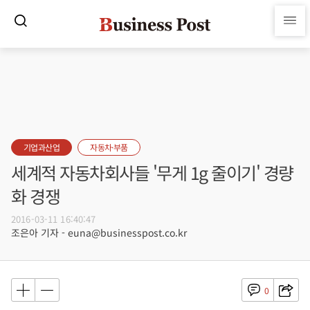
기업과산업
자동차·부품
세계적 자동차회사들 '무게 1g 줄이기' 경량
화 경쟁
2016-03-11 16:40:47
조은아 기자 - euna@businesspost.co.kr
0