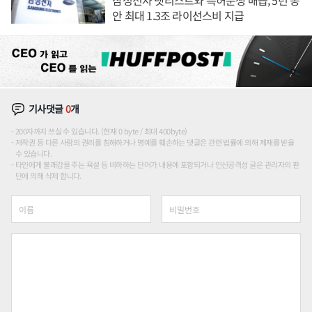
안 최대 1.3조 라이선스비 지급
기사댓글
0
개
200자까지 쓰실 수 있습니다. (현재 0 byte / 최대 400byte)
저작권 등 다른 사람의 권리를 침해하거나 명예를 훼손하는 댓글은 관련 법률에 의해 제재를 받을
수 있습니다.
타인에게 불쾌감을 주는 욕설 등 비하하는 단어가 내용에 포함되거나 인신공격성 글은 관리자의 판
단에 의해 삭제 합니다.