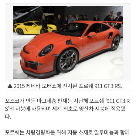
▲ 2015 제네바 모터쇼에 전시된 포르쉐 911 GT3 RS.
포스코가 만든 마그네슘 판재는 지난해 포르쉐 ‘911 GT3 R
S’의 지붕에 사용되며 세계 최초로 양산차 지붕에 적용됐
다.
포르쉐는 차량경량화를 위해 지붕 소재로 알루미늄과 함께