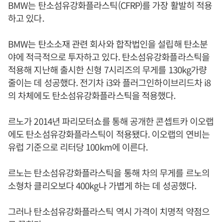
BMW는 탄소섬유강화플라스틱(CFRP)를 가장 활발히 적용
하고 있다.
BMW는 탄소소재 관련 회사와 합작법인을 설립해 탄소분
야에 적극적으로 투자하고 있다. 탄소섬유강화플라스틱을
적용해 지난해 출시한 신형 7시리즈의 무게를 130kg가량
줄이는 데 성공했다. 전기차 i3와 플러그인하이브리드차 i8
의 차체에도 탄소섬유강화플라스틱을 적용했다.
르노가 2014년 파리모터쇼를 통해 공개한 콘셉트카 이오랩
에도 탄소섬유강화플라스틱이 적용됐다. 이오랩의 연비는
유럽 기준으로 리터당 100km에 이른다.
르노는 탄소섬유강화플라스틱을 통해 차의 무게를 르노의
소형차 클리오보다 400kg나 가볍게 하는 데 성공했다.
그러나 탄소섬유강화플라스틱 역시 가격이 치명적 약점으