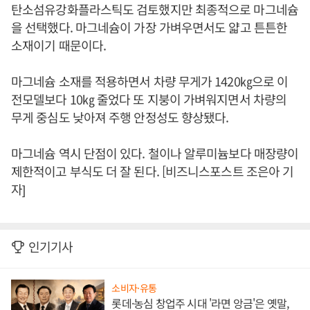
탄소섬유강화플라스틱도 검토했지만 최종적으로 마그네슘
을 선택했다. 마그네슘이 가장 가벼우면서도 얇고 튼튼한
소재이기 때문이다.
마그네슘 소재를 적용하면서 차량 무게가 1420㎏으로 이
전모델보다 10㎏ 줄었다 또 지붕이 가벼워지면서 차량의
무게 중심도 낮아져 주행 안정성도 향상됐다.
마그네슘 역시 단점이 있다. 철이나 알루미늄보다 매장량이
제한적이고 부식도 더 잘 된다. [비즈니스포스트 조은아 기
자]
인기기사
소비자·유통
롯데·농심 창업주 시대 '라면 앙금'은 옛말,