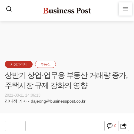
시장과머니
부동산
상반기 상업·업무용 부동산 거래량 증가,
주택시장 규제 강화의 영향
2021-08-11 14:06:13
김다정 기자 - dajeong@businesspost.co.kr
0