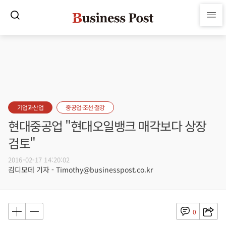
기업과산업
중공업·조선·철강
현대중공업 "현대오일뱅크 매각보다 상장
검토"
2016-02-17 14:20:02
김디모데 기자 - Timothy@businesspost.co.kr
0