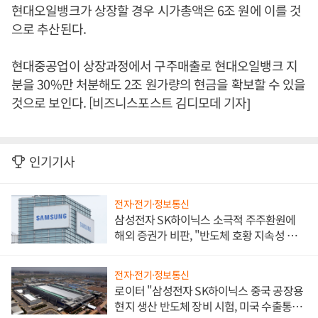
현대오일뱅크가 상장할 경우 시가총액은 6조 원에 이를 것
으로 추산된다.
현대중공업이 상장과정에서 구주매출로 현대오일뱅크 지
분을 30%만 처분해도 2조 원가량의 현금을 확보할 수 있을
것으로 보인다. [비즈니스포스트 김디모데 기자]
인기기사
전자·전기·정보통신
삼성전자 SK하이닉스 소극적 주주환원에
해외 증권가 비판, "반도체 호황 지속성 의
문"
전자·전기·정보통신
로이터 "삼성전자 SK하이닉스 중국 공장용
현지 생산 반도체 장비 시험, 미국 수출통제