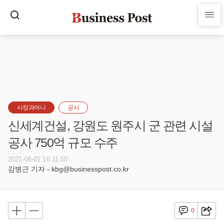
시장과머니
공시
신세계건설, 강원도 원주시 군 관련 시설
공사 750억 규모 수주
2021-06-01 16:11:50
감병근 기자 - kbg@businesspost.co.kr
0