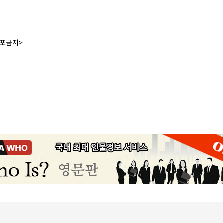
배포금지>