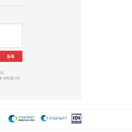
등록
다.
 삭제 합니다.