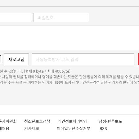
 수 있습니다. (현재 0 byte / 최대 400byte)
다른 사람의 권리를 침해하거나 명예를 훼손하는 댓글은 관련 법률에 의해 제재를 받을 수 있습니
쾌감을 주는 욕설 등 비하하는 단어가 내용에 포함되거나 인신공격성 글은 관리자의 판단에 의해
용자위원회
청소년보호정책
개인정보처리방침
정정·반론보도
인재채용
기사제보
이메일무단수집거부
RSS