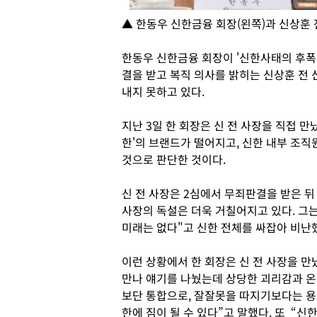
▲ 한동우 신한금융 회장(왼쪽)과 신상훈 
한동우 신한금융 회장이 '신한사태의 후폭풍
결을 받고 복직 의사를 밝히는 신상훈 전
내지 못하고 있다.
지난 3일 한 회장은 신 전 사장을 직접 
한'의 브랜드가 떨어지고, 신한 내부 조
것으로 판단한 것이다.
신 전 사장은 2심에서 무죄판결을 받은 뒤
사장의 독설은 더욱 거칠어지고 있다. 그는
미래는 없다"고 신한 전체를 싸잡아 비난
이런 상황에서 한 회장은 신 전 사장을 만났
만나 얘기를 나눴는데 상당한 괴리감과 온
보단 통합으로, 잘잘못을 따지기보다는 용
한에 짐이 될 수 있다”고 말했다. 또 “