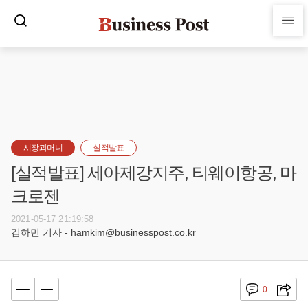
시장과머니
실적발표
[실적발표] 세아제강지주, 티웨이항공, 마
크로젠
2021-05-17 21:19:58
김하민 기자 - hamkim@businesspost.co.kr
0