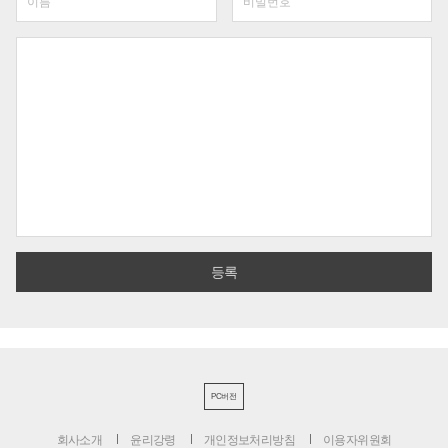
PC버전
회사소개
윤리강령
개인정보처리방침
이용자위원회