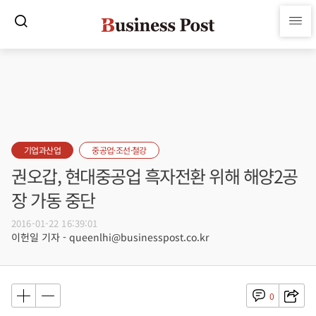
기업과산업
중공업·조선·철강
권오갑, 현대중공업 흑자전환 위해 해양2공
장 가동 중단
2016-01-22 16:39:01
이헌일 기자 - queenlhi@businesspost.co.kr
0