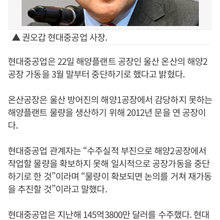
▲ 권오갑 현대중공업 사장.
현대중공업은 22일 해양플랜트 공장인 울산 온산의 해양2
공장 가동을 3월 말부터 중단하기로 했다고 밝혔다.
온산공장은 울산 방어진의 해양1공장에서 감당하지 못하는
해양플랜트 물량을 생산하기 위해 2012년 문을 연 공장이
다.
현대중공업 관계자는 “수주실적 부진으로 해양2공장에서
작업할 물량을 확보하지 못해 일시적으로 공장가동을 중단
하기로 한 것”이라며 “물량이 확보되면 논의를 거쳐 재가동
을 추진할 것”이라고 말했다.
현대중공업은 지난해 145억3800만 달러를 수주했다. 현대