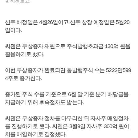
▲ 씨젠 로고.
신주 배정일은 4월26일이고 신주 상장 예정일은 5월20
일이다.
씨젠은 무상증자 재원으로 주식발행초과금 130억 원을
활용하기로 했다.
이번 무상증자가 완료되면 총발행주식 수는 5222만599
4주로 증가한다.
증가된 주식 수를 기준으로 6월 말 기준 분기 배당금을
지급하기 위해 후속절차도 밟는다.
씨젠은 무상증자 절차를 마무리한 뒤 자사주 매입절차
를 진행하기로 했다. 씨젠은 3월9일 자사주 300억 원어
치를 매입하기로 결정했다.