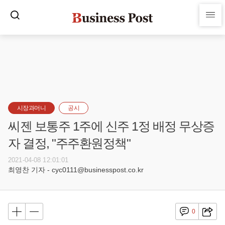
시장과머니
공시
씨젠 보통주 1주에 신주 1정 배정 무상증
자 결정, "주주환원정책"
2021-04-08 12:01:01
최영찬 기자 - cyc0111@businesspost.co.kr
0