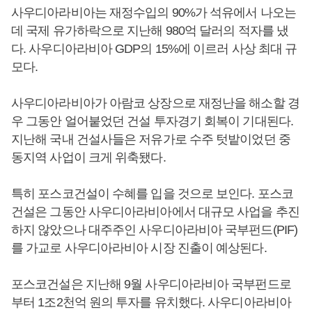
사우디아라비아는 재정수입의 90%가 석유에서 나오는
데 국제 유가하락으로 지난해 980억 달러의 적자를 냈
다. 사우디아라비아 GDP의 15%에 이르러 사상 최대 규
모다.
사우디아라비아가 아람코 상장으로 재정난을 해소할 경
우 그동안 얼어붙었던 건설 투자경기 회복이 기대된다.
지난해 국내 건설사들은 저유가로 수주 텃밭이었던 중
동지역 사업이 크게 위축됐다.
특히 포스코건설이 수혜를 입을 것으로 보인다. 포스코
건설은 그동안 사우디아라비아에서 대규모 사업을 추진
하지 않았으나 대주주인 사우디아라비아 국부펀드(PIF)
를 가교로 사우디아라비아 시장 진출이 예상된다.
포스코건설은 지난해 9월 사우디아라비아 국부펀드로
부터 1조2천억 원의 투자를 유치했다. 사우디아라비아