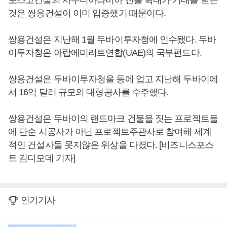
포스코건설의 사우디아라비아 진출 확대가 기대를 받는
것은 쌍용건설이 이미 입증했기 때문이다.
쌍용건설은 지난해 1월 두바이투자청에 인수됐다. 두바
이투자청은 아랍에미리트연합(UAE)의 국부펀드다.
쌍용건설은 두바이투자청을 등에 업고 지난해 두바이에
서 16억 달러 규모의 대형공사를 수주했다.
쌍용건설은 두바이의 랜드마크 건물을 짓는 프로젝트들
에 단순 시공사가 아닌 프로젝트주관사로 참여해 세계
적인 건설사들 못지않은 위상을 다졌다. [비즈니스포스
트 김디모데 기자]
인기기사