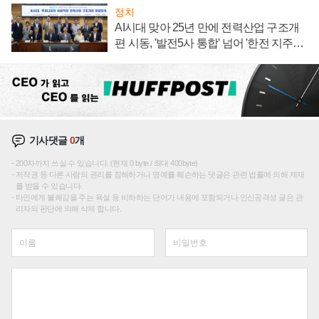
정치
AI시대 맞아 25년 만에 전력산업 구조개
편 시동, '발전5사 통합' 넘어 '한전 지주사'
재편론도
기사댓글
0
개
200자까지 쓰실 수 있습니다. (현재 0 byte / 최대 400byte)
저작권 등 다른 사람의 권리를 침해하거나 명예를 훼손하는 댓글은 관련 법률에 의해 제재
를 받을 수 있습니다.
타인에게 불쾌감을 주는 욕설 등 비하하는 단어가 내용에 포함되거나 인신공격성 글은 관
리자의 판단에 의해 삭제 합니다.