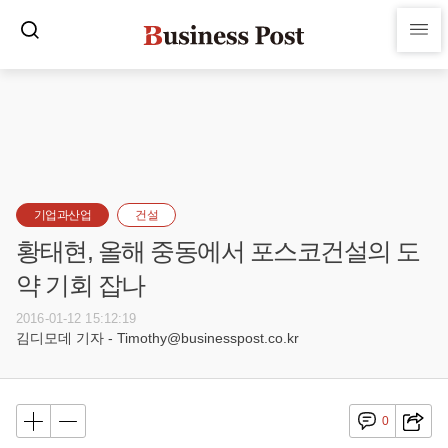
기업과산업
건설
황태현, 올해 중동에서 포스코건설의 도
약 기회 잡나
2016-01-12 15:12:19
김디모데 기자 - Timothy@businesspost.co.kr
0