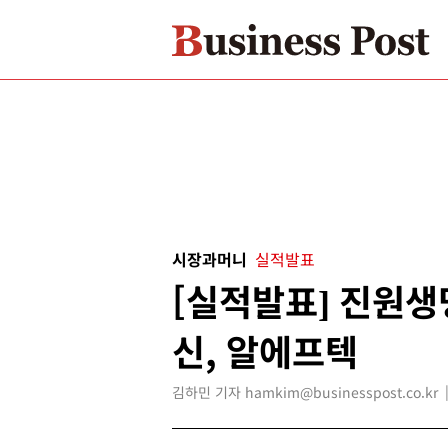
시장과머니
실적발표
[실적발표] 진원생
신, 알에프텍
김하민 기자 hamkim@businesspost.co.kr