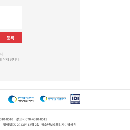
등록
다.
 삭제 합니다.
010-8510
광고국 070-4010-8511
운
발행일자: 2013년 12월 2일
청소년보호책임자 : 박상유