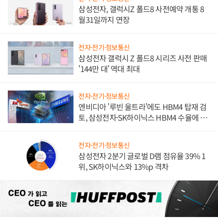
삼성전자, 갤럭시Z 폴드8 사전예약 개통 8
월31일까지 연장
전자·전기·정보통신
삼성전자 갤럭시 Z 폴드8 시리즈 사전 판매
'144만 대' 역대 최대
전자·전기·정보통신
엔비디아 '루빈 울트라'에도 HBM4 탑재 검
토, 삼성전자·SK하이닉스 HBM4 수율에 주
도권 갈린다
전자·전기·정보통신
삼성전자 2분기 글로벌 D램 점유율 39% 1
위, SK하이닉스와 13%p 격차