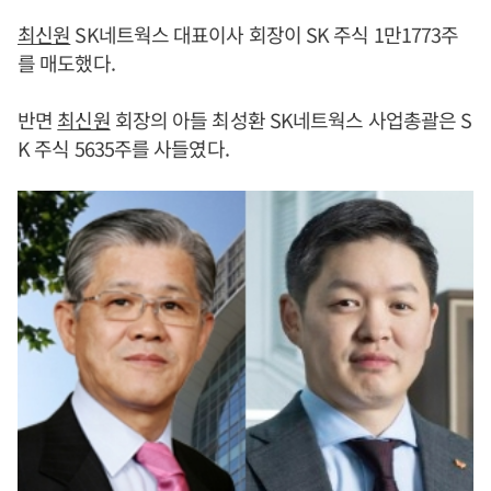
최신원
SK네트웍스 대표이사 회장이 SK 주식 1만1773주
를 매도했다.
반면
최신원
회장의 아들 최성환 SK네트웍스 사업총괄은 S
K 주식 5635주를 사들였다.