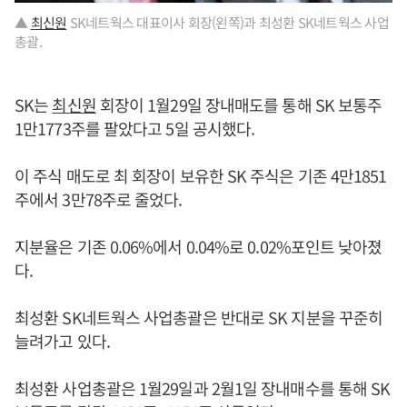
▲
최신원
SK네트웍스 대표이사 회장(왼쪽)과 최성환 SK네트웍스 사업
총괄.
SK는
최신원
회장이 1월29일 장내매도를 통해 SK 보통주
1만1773주를 팔았다고 5일 공시했다.
이 주식 매도로 최 회장이 보유한 SK 주식은 기존 4만1851
주에서 3만78주로 줄었다.
지분율은 기존 0.06%에서 0.04%로 0.02%포인트 낮아졌
다.
최성환 SK네트웍스 사업총괄은 반대로 SK 지분을 꾸준히
늘려가고 있다.
최성환 사업총괄은 1월29일과 2월1일 장내매수를 통해 SK