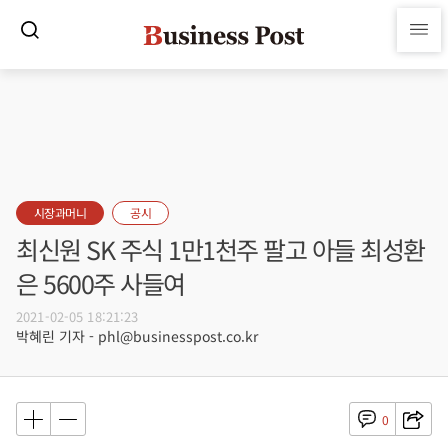
시장과머니
공시
최신원 SK 주식 1만1천주 팔고 아들 최성환
은 5600주 사들여
2021-02-05 18:21:23
박혜린 기자 - phl@businesspost.co.kr
0