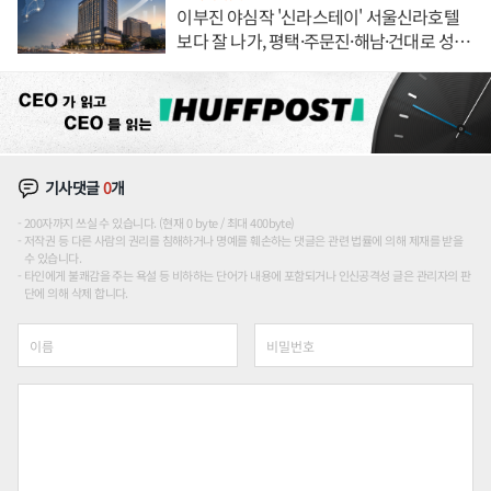
이부진 야심작 '신라스테이' 서울신라호텔
보다 잘 나가, 평택·주문진·해남·건대로 성
장판 더 넓힌다
기사댓글
0
개
200자까지 쓰실 수 있습니다. (현재 0 byte / 최대 400byte)
저작권 등 다른 사람의 권리를 침해하거나 명예를 훼손하는 댓글은 관련 법률에 의해 제재를 받을
수 있습니다.
타인에게 불쾌감을 주는 욕설 등 비하하는 단어가 내용에 포함되거나 인신공격성 글은 관리자의 판
단에 의해 삭제 합니다.