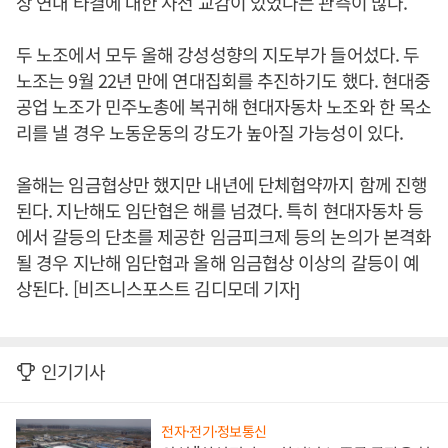
상 연내 타결에 대한 사전 교감이 있었다는 관측이 많다.
두 노조에서 모두 올해 강성성향의 지도부가 들어섰다. 두
노조는 9월 22년 만에 연대집회를 추진하기도 했다. 현대중
공업 노조가 민주노총에 복귀해 현대자동차 노조와 한 목소
리를 낼 경우 노동운동의 강도가 높아질 가능성이 있다.
올해는 임금협상만 했지만 내년에 단체협약까지 함께 진행
된다. 지난해도 임단협은 해를 넘겼다. 특히 현대자동차 등
에서 갈등의 단초를 제공한 임금피크제 등의 논의가 본격화
될 경우 지난해 임단협과 올해 임금협상 이상의 갈등이 예
상된다. [비즈니스포스트 김디모데 기자]
인기기사
전자·전기·정보통신