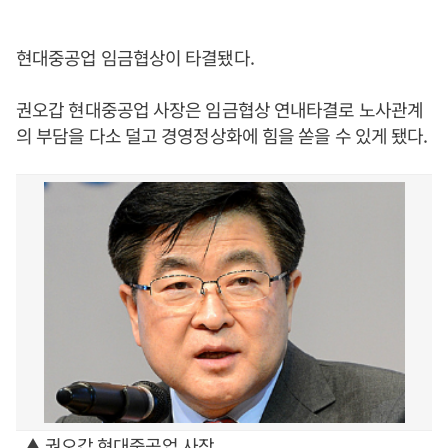
현대중공업 임금협상이 타결됐다.
권오갑 현대중공업 사장은 임금협상 연내타결로 노사관계
의 부담을 다소 덜고 경영정상화에 힘을 쏟을 수 있게 됐다.
▲ 권오갑 현대중공업 사장.