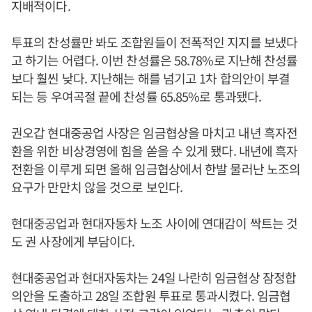
지배적이다.
투표의 찬성률만 봐도 조합원들이 전폭적인 지지를 보냈다
고 하기는 어렵다. 이번 찬성률은 58.78%로 지난해 찬성률
보다 훨씬 낮다. 지난해는 해를 넘기고 1차 합의안이 부결
되는 등 우여곡절 끝에 찬성률 65.85%로 통과됐다.
권오갑 현대중공업 사장은 임금협상을 마치고 내년 흑자전
환을 위한 비상경영에 힘을 쏟을 수 있게 됐다. 내년에 흑자
전환을 이루게 되면 올해 임금협상에서 한발 물러난 노조의
요구가 만만치 않을 것으로 보인다.
현대중공업과 현대자동차 노조 사이에 연대감이 싹트는 것
도 권 사장에게 부담이다.
현대중공업과 현대자동차는 24일 나란히 임금협상 잠정합
의안을 도출하고 28일 조합원 투표로 통과시켰다. 임금협