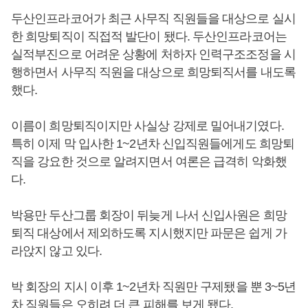
두산인프라코어가 최근 사무직 직원들을 대상으로 실시
한 희망퇴직이 직접적 발단이 됐다. 두산인프라코어는
실적부진으로 어려운 상황에 처하자 인력구조조정을 시
행하면서 사무직 직원을 대상으로 희망퇴직서를 내도록
했다.
이름이 희망퇴직이지만 사실상 강제로 밀어내기였다.
특히 이제 막 입사한 1~2년차 신입직원들에게도 희망퇴
직을 강요한 것으로 알려지면서 여론은 급격히 악화했
다.
박용만 두산그룹 회장이 뒤늦게 나서 신입사원은 희망
퇴직 대상에서 제외하도록 지시했지만 파문은 쉽게 가
라앉지 않고 있다.
박 회장의 지시 이후 1~2년차 직원만 구제됐을 뿐 3~5년
차 직원들은 오히려 더 큰 피해를 보게 됐다.