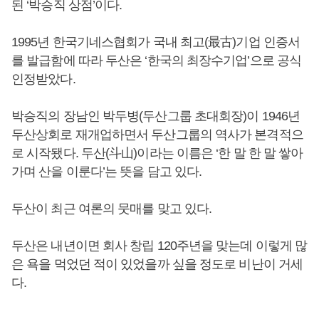
된 ‘박승직 상점’이다.
1995년 한국기네스협회가 국내 최고(最古)기업 인증서
를 발급함에 따라 두산은 ‘한국의 최장수기업’으로 공식
인정받았다.
박승직의 장남인 박두병(두산그룹 초대회장)이 1946년
두산상회로 재개업하면서 두산그룹의 역사가 본격적으
로 시작됐다. 두산(斗山)이라는 이름은 ‘한 말 한 말 쌓아
가며 산을 이룬다’는 뜻을 담고 있다.
두산이 최근 여론의 뭇매를 맞고 있다.
두산은 내년이면 회사 창립 120주년을 맞는데 이렇게 많
은 욕을 먹었던 적이 있었을까 싶을 정도로 비난이 거세
다.