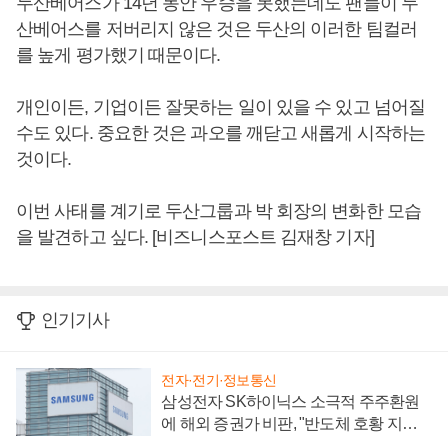
두산베어스가 14년 동안 우승을 못했는데도 팬들이 두
산베어스를 저버리지 않은 것은 두산의 이러한 팀컬러
를 높게 평가했기 때문이다.
개인이든, 기업이든 잘못하는 일이 있을 수 있고 넘어질
수도 있다. 중요한 것은 과오를 깨닫고 새롭게 시작하는
것이다.
이번 사태를 계기로 두산그룹과 박 회장의 변화한 모습
을 발견하고 싶다. [비즈니스포스트 김재창 기자]
인기기사
전자·전기·정보통신
삼성전자 SK하이닉스 소극적 주주환원
에 해외 증권가 비판, "반도체 호황 지속
성 의문"