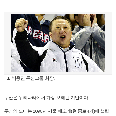
▲ 박용만 두산그룹 회장.
두산은 우리나라에서 가장 오래된 기업이다.
두산의 모태는 1896년 서울 배오개(현 종로4가)에 설립