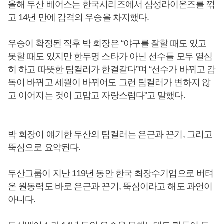
올해 두산 베어스는 한국시리즈에서 삼성라이온즈를 꺾
고 14년 만에 감격의 우승을 차지했다.
우승이 확정된 직후 박 회장은 “야구를 잘할 때도 있고
못할 때도 있지만 한두명 스타가 아닌 선수들 모두 열심
히 하고 따뜻한 팀컬러가 한결같다”며 “선수가 바뀌고 감
독이 바뀌고 세월이 바뀌어도 그런 팀컬러가 변하지 않
고 이어지는 것이 고맙고 자랑스럽다”고 말했다.
박 회장이 얘기한 두산의 팀컬러는 은근과 끈기, 그리고
뚝심으로 요약된다.
두산그룹이 지난 119년 동안 한국 최장수기업으로 버텨
온 원동력도 바로 은근과 끈기, 뚝심이라고 해도 과언이
아니다.