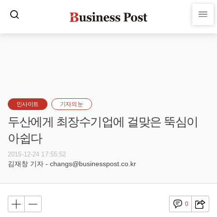
인사이트
기자의 눈
두산에게 최장수기업에 걸맞은 뚝심이
아쉽다
2015-12-24 17:55:52
김재창 기자 - changs@businesspost.co.kr
0