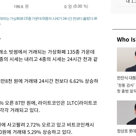
대 1
되는 가상화폐 135종 가운데 63종의 시세가 24시간 전보다 올랐다. 68
>
.
Who Is
래소 빗썸에서 거래되는 가상화폐 135종 가운데
8종의 시세는 내리고 4종의 시세는 24시간 전과 같
한찬식 대
3만8천 원에 거래돼 24시간 전보다 6.62% 상승하
'정통 검사'
서관
청 출범 앞
맡아 [2026
% 오른 87만 원에, 라이트코인은 1LTC(라이트코
에 각각 거래되고 있다.
원에 사고팔려 2.72% 오르고 있고 비트코인캐시
정상호 롯데
0원에 거래돼 5.29% 상승하고 있다.