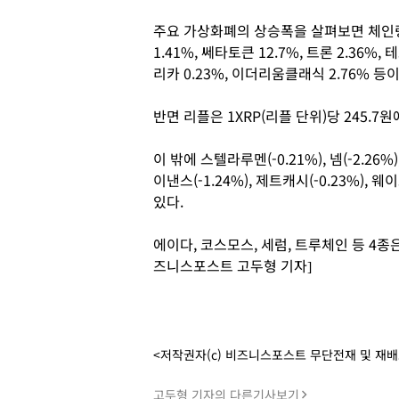
주요 가상화폐의 상승폭을 살펴보면 체인링크
1.41%, 쎄타토큰 12.7%, 트론 2.36%, 
리카 0.23%, 이더리움클래식 2.76% 등이
반면 리플은 1XRP(리플 단위)당 245.7
이 밖에 스텔라루멘(-0.21%), 넴(-2.26%)
이낸스(-1.24%), 제트캐시(-0.23%), 
있다.
에이다, 코스모스, 세럼, 트루체인 등 4종
즈니스포스트 고두형 기자]
<저작권자(c) 비즈니스포스트 무단전재 및 재
고두형 기자의 다른기사보기