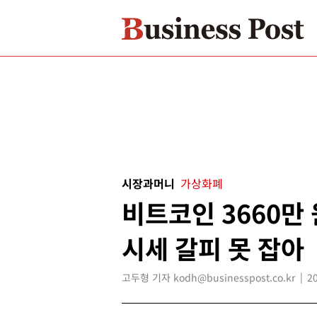
시장과머니
가상화폐
비트코인 3660만
시세 갈피 못 잡아
고두형 기자 kodh@businesspost.co.kr
2