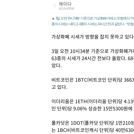
▲ 3일 오전 10시34분 기준으로 가상화폐거래소 빗썸에서 거래
종의 시세는 내리고 4종의 시세는 24시간 전과 같았다. <빗썸
가상화폐 시세가 방향을 잡지 못하고 있다
3일 오전 10시34분 기준으로 가상화폐거
63종의 시세가 24시간 전보다 올랐다. 6
았다.
비트코인은 1BTC(비트코인 단위)당 366
고 있다.
이더리움은 1ETH(이더리움 단위)당 4.13
인 단위)당 9.06% 상승한 15만5300원
폴카닷은 1DOT(폴카닷 단위)당 1만210
는 1BCH(비트코인캐시 단위)당 40만630