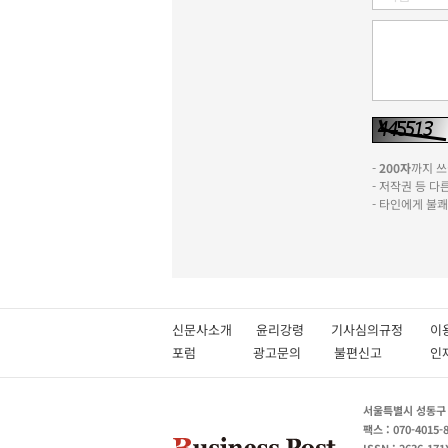
-
200자
까지 쓰실
- 저작권 등 
- 타인에게 불
신문사소개
윤리강령
기사심의규정
이
포럼
광고문의
불편신고
서울특별시 성동구 성
팩스 : 070-4015-
ISSN : 2636-171