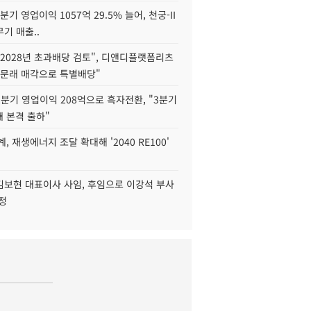
2분기 영업이익 1057억 29.5% 늘어, 천궁-II
기 매출..
2028년 초과배당 검토", 디앤디플랫폼리츠
 문래 매각으로 특별배당"
분기 영업이익 208억으로 흑자전환, "3분기
재 본격 출하"
, 재생에너지 조달 확대해 '2040 RE100'
김보현 대표이사 사임, 후임으로 이강석 부사
정