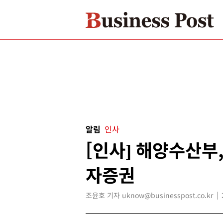
알림
인사
[인사] 해양수산부
자증권
조윤호 기자 uknow@businesspost.co.kr