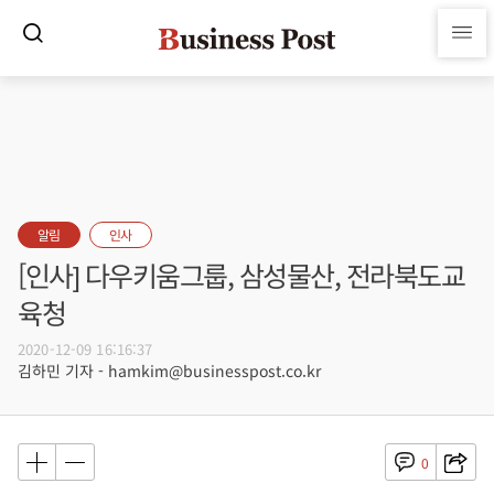
알림
인사
[인사] 다우키움그룹, 삼성물산, 전라북도교
육청
2020-12-09 16:16:37
김하민 기자 - hamkim@businesspost.co.kr
0