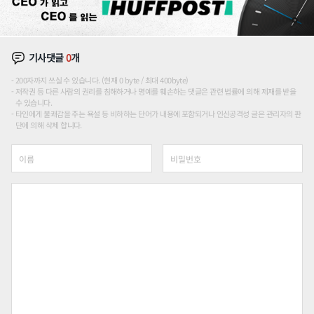
기사댓글
0
개
200자까지 쓰실 수 있습니다. (현재 0 byte / 최대 400byte)
저작권 등 다른 사람의 권리를 침해하거나 명예를 훼손하는 댓글은 관련 법률에 의해 제재를 받을
수 있습니다.
타인에게 불쾌감을 주는 욕설 등 비하하는 단어가 내용에 포함되거나 인신공격성 글은 관리자의 판
단에 의해 삭제 합니다.