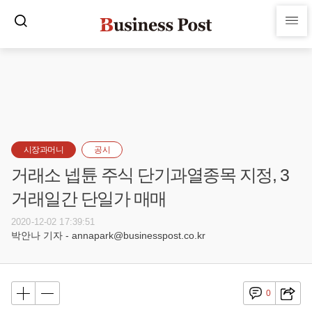
시장과머니
공시
거래소 넵튠 주식 단기과열종목 지정, 3
거래일간 단일가 매매
2020-12-02 17:39:51
박안나 기자 - annapark@businesspost.co.kr
0