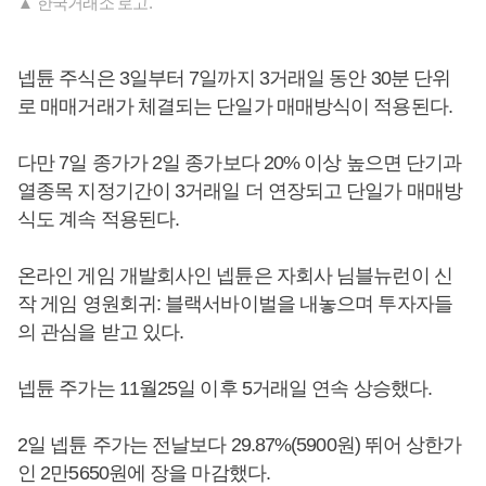
▲ 한국거래소 로고.
넵튠 주식은 3일부터 7일까지 3거래일 동안 30분 단위
로 매매거래가 체결되는 단일가 매매방식이 적용된다.
다만 7일 종가가 2일 종가보다 20% 이상 높으면 단기과
열종목 지정기간이 3거래일 더 연장되고 단일가 매매방
식도 계속 적용된다.
온라인 게임 개발회사인 넵튠은 자회사 님블뉴런이 신
작 게임 영원회귀: 블랙서바이벌을 내놓으며 투자자들
의 관심을 받고 있다.
넵튠 주가는 11월25일 이후 5거래일 연속 상승했다.
2일 넵튠 주가는 전날보다 29.87%(5900원) 뛰어 상한가
인 2만5650원에 장을 마감했다.