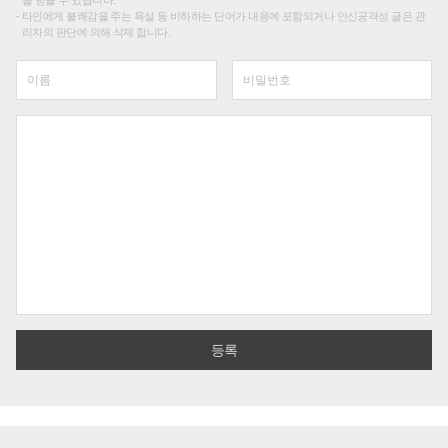
타인에게 불쾌감을 주는 욕설 등 비하하는 단어가 내용에 포함되거나 인신공격성 글은 관
리자의 판단에 의해 삭제 합니다.