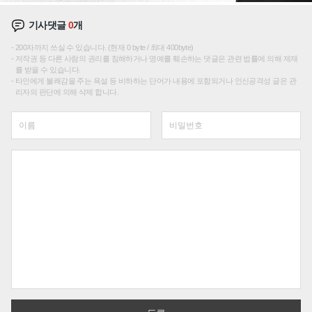
기사댓글
0
개
200자까지 쓰실 수 있습니다. (현재 0 byte / 최대 400byte)
저작권 등 다른 사람의 권리를 침해하거나 명예를 훼손하는 댓글은 관련 법률에 의해 제재
를 받을 수 있습니다.
타인에게 불쾌감을 주는 욕설 등 비하하는 단어가 내용에 포함되거나 인신공격성 글은 관
리자의 판단에 의해 삭제 합니다.