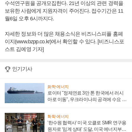
수석연구원을 공개모집한다. 21년 이상의 관련 경력을
보유한 사람에게 지원자격이 주어진다. 접수기간은 11
월6일 오후 6시까지다.
자세한 정보와 더 많은 채용소식은 비즈니스피플 홈페
이지(www.bzpp.co.kr)에서 확인할 수 있다. [비즈니스포
스트 김예영 기자]
인기기사
화학·에너지
로이터 "정제연료 3만 톤 한국에서 러시
아로 이동", 우크라이나의 공격에 수요 늘
어
화학·에너지
'한수원 협력사' 미국 오클로 SMR 연구용
원자로 '임계 상태' 도달, 미국 에너지부