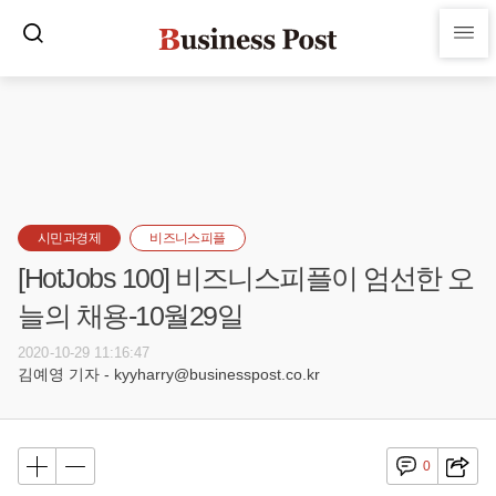
시민과경제
비즈니스피플
[HotJobs 100] 비즈니스피플이 엄선한 오
늘의 채용-10월29일
2020-10-29 11:16:47
김예영 기자 - kyyharry@businesspost.co.kr
0