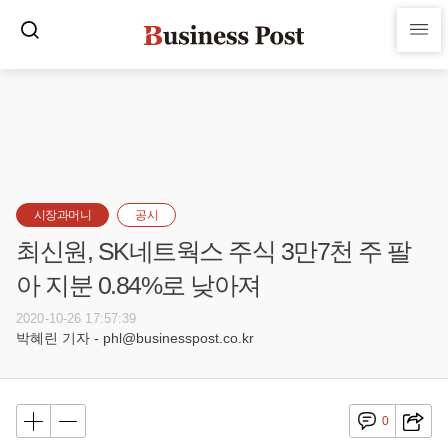
시장과머니
공시
최신원, SK네트웍스 주식 3만7천 주 팔
아 지분 0.84%로 낮아져
2020-10-26 17:57:39
박혜린 기자 - phl@businesspost.co.kr
0