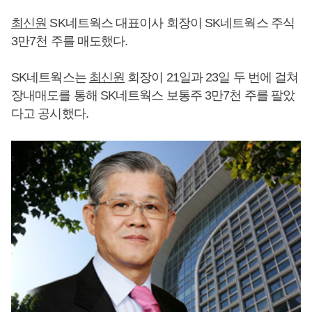
최신원
SK네트웍스 대표이사 회장이 SK네트웍스 주식
3만7천 주를 매도했다.
SK네트웍스는
최신원
회장이 21일과 23일 두 번에 걸쳐
장내매도를 통해 SK네트웍스 보통주 3만7천 주를 팔았
다고 공시했다.