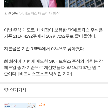
▲
최신원
SK네트웍스 대표이사 회장.
이번 주식 매도로 최 회장이 보유한 SK네트웍스 주식은
기존 211만4292주에서 207만7292주로 줄어들었다.
지분율은 기존 0.85%에서 0.84%로 낮아졌다.
최 회장이 이번에 매도한 SK네트웍스 주식의 가치는 각
매도일 종가 기준으로 계산했을 때 약 1억7167만 원 수
준이다. [비즈니스포스트 박혜린 기자]
인기기사
금융