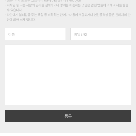
200자까지 쓰실 수 있습니다. (현재 0 byte / 최대 400byte)
저작권 등 다른 사람의 권리를 침해하거나 명예를 훼손하는 댓글은 관련 법률에 의해 제재를 받을
수 있습니다.
타인에게 불쾌감을 주는 욕설 등 비하하는 단어가 내용에 포함되거나 인신공격성 글은 관리자의 판
단에 의해 삭제 합니다.