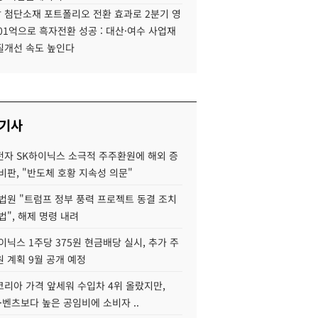
 첨단소재 포트폴리오 전환 효과로 2분기 영
01억으로 흑자전환 성공 : 대산·여수 사업재
질개선 속도 높인다
 기사
자 SK하이닉스 소극적 주주환원에 해외 증
비판, "반도체 호황 지속성 의문"
법원 "트럼프 정부 풍력 프로젝트 동결 조치
법", 해제 명령 내려
이닉스 1주당 375원 현금배당 실시, 추가 주
 계획 9월 공개 예정
코리아 가격 앞세워 수입차 4위 올랐지만,
·벤츠보다 높은 공임비에 소비자 ..