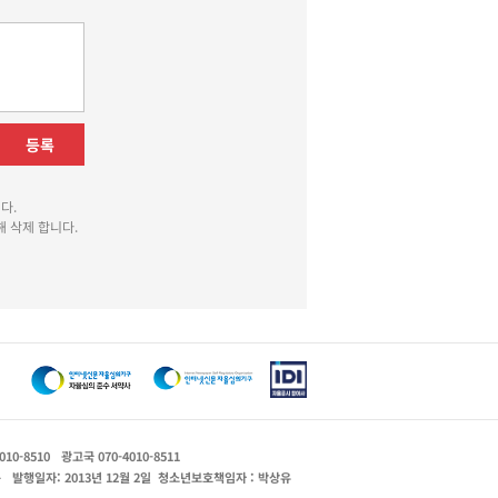
등록
다.
 삭제 합니다.
010-8510
광고국 070-4010-8511
운
발행일자: 2013년 12월 2일
청소년보호책임자 : 박상유