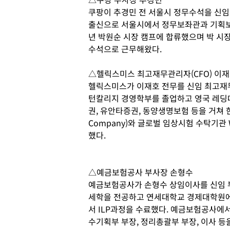
쿠팡이 추경민 전 서울시 정무수석을 신임
출신으로 서울시에서 정무보좌관과 기획보좌관
년 박원순 시장 캠프에 합류했으며 박 시장
수석으로 근무해왔다.
△헬릭스미스 최고재무관리자(CFO) 이
헬릭스미스가 이재호 전무를 신임 최고재무
턴칼리지 경영학부를 졸업하고 영국 레딩
권, 유안타증권, 동양생명보험 등을 거쳐
Company)와 글로벌 임상시험 수탁기관
했다.
△예금보험공사 부사장 손형수
예금보험공사가 손형수 상임이사를 신임 
세학을 전공하고 연세대학교 경제대학원에
서 ILP과정을 수료했다. 예금보험공사에서
수기획부 부장, 정리총괄부 부장, 이사 등