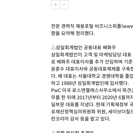
전문 경력직 채용포털 비즈니스피플(www.b
향을 요약해 정리했다.
△삼일회계법인 공동대표 배화주
삼일회계법인이 고객 및 마케팅담당 대표
로 배화주 대표이사를 추가 선임하며 기존
윤훈수 대표이사와 공동대표체제를 구축
다. 배 대표는 서울대학교 경영대학을 졸
하고 1988년 삼일회계법인에 입사했다.
PwC 미국 로스엔젤레스사무소에서 파견
무를 한 뒤에 2017년부터 2020년 6월까
딜부문 대표를 지냈다. 현재 기획재정부 
유재산정책심의위원회 위원, 세이브더칠
런코리아 감사 등을 맡고 있다.
△쿠팡 부사장 추경민