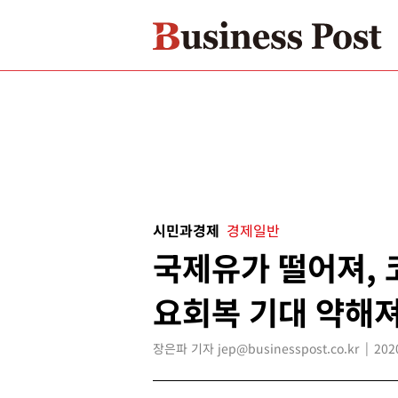
시민과경제
경제일반
국제유가 떨어져, 
요회복 기대 약해
장은파 기자 jep@businesspost.co.kr
202