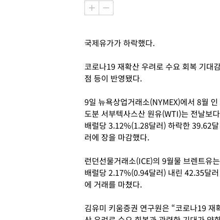
국제유가가 하락했다.
코로나19 재확산 우려로 수요 회복 기대
점 등이 반영됐다.
9일 뉴욕상업거래소(NYMEX)에서 8월 인
도분 서부텍사스산 원유(WTI)는 전날보다
배럴당 3.12%(1.28달러) 하락한 39.62달
러에 장을 마감했다.
런던선물거래소(ICE)의 9월물 브렌트유는
배럴당 2.17%(0.94달러) 내린 42.35달러
에 거래를 마쳤다.
김유미 키움증권 연구원은 “코로나19 재
산 우려로 수요 회복과 관련한 기대가 약