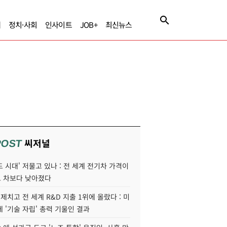
제
정치·사회
인사이트
JOB+
최신뉴스
씨저널
POST
 시대' 저물고 있나 : 전 세계 전기차 가격이
 차보다 낮아졌다
 제치고 전 세계 R&D 지출 1위에 올랐다 : 미
 '기술 자립' 총력 기울인 결과