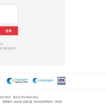
등록
다.
 삭제 합니다.
010-8510
광고국 070-4010-8511
운
발행일자: 2013년 12월 2일
청소년보호책임자 : 박상유