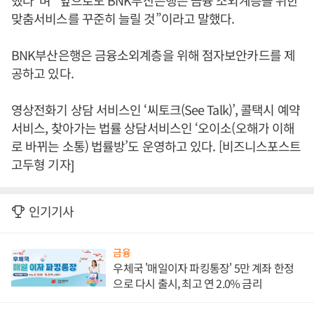
했다”며 “앞으로도 BNK부산은행은 금융 소외계층을 위한
맞춤서비스를 꾸준히 늘릴 것”이라고 말했다.
BNK부산은행은 금융소외계층을 위해 점자보안카드를 제
공하고 있다.
영상전화기 상담 서비스인 ‘씨토크(See Talk)’, 콜택시 예약
서비스, 찾아가는 법률 상담서비스인 ‘오이소(오해가 이해
로 바뀌는 소통) 법률방’도 운영하고 있다. [비즈니스포스트
고두형 기자]
인기기사
금융
우체국 '매일이자 파킹통장' 5만 계좌 한정
으로 다시 출시, 최고 연 2.0% 금리