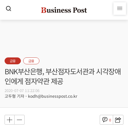
금융
금융
BNK부산은행, 부산점자도서관과 시각장애
인에게 점자약관 제공
2020-07-07 11:22:06
고두형 기자 - kodh@businesspost.co.kr
0