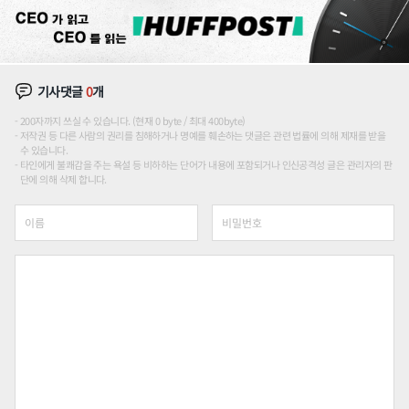
기사댓글
0
개
200자까지 쓰실 수 있습니다. (현재 0 byte / 최대 400byte)
저작권 등 다른 사람의 권리를 침해하거나 명예를 훼손하는 댓글은 관련 법률에 의해 제재를 받을
수 있습니다.
타인에게 불쾌감을 주는 욕설 등 비하하는 단어가 내용에 포함되거나 인신공격성 글은 관리자의 판
단에 의해 삭제 합니다.